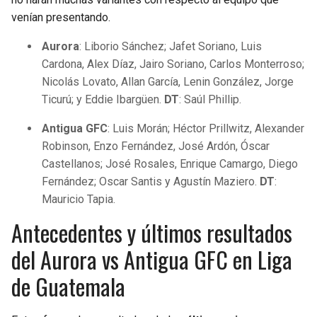
venían presentando.
Aurora
: Liborio Sánchez; Jafet Soriano, Luis
Cardona, Alex Díaz, Jairo Soriano, Carlos Monterroso;
Nicolás Lovato, Allan García, Lenin González, Jorge
Ticurú; y Eddie Ibargüen.
DT
: Saúl Phillip.
Antigua GFC
: Luis Morán; Héctor Prillwitz, Alexander
Robinson, Enzo Fernández, José Ardón, Óscar
Castellanos; José Rosales, Enrique Camargo, Diego
Fernández; Oscar Santis y Agustín Maziero.
DT
:
Mauricio Tapia.
Antecedentes y últimos resultados
del Aurora vs Antigua GFC en Liga
de Guatemala