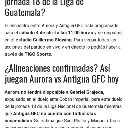
jornada 18 de la Liga de
Guatemala?
El encuentro entre Aurora y Antigua GFC está programado
para el
sábado 4 de abril a las 11:00 horas
y se disputará
en el
estadio Guillermo Slowing
. Para seguir todas las
acciones del partido en vivo y en directo lo podrás hacer a
través de
TIGO Sports
.
¿Alineaciones confirmadas? Así
juegan Aurora vs Antigua GFC hoy
Aurora no tendrá disponible a Gabriel Grajeda,
expulsado en el duelo ante Cobán Imperial, para este duelo
de la jornada 18 de la Liga Nacional de Guatemala mientras
que
Antigua GFC no cuenta con futbolistas
suspendidos
. Se estima que Saúl Phillip y Mauricio Tapia
no harán muchas variantes con respecto al equipo que