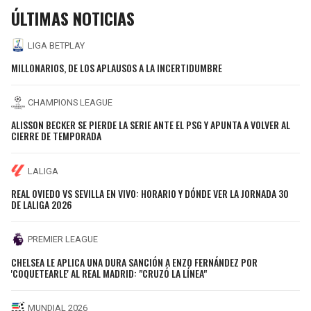
ÚLTIMAS NOTICIAS
LIGA BETPLAY
MILLONARIOS, DE LOS APLAUSOS A LA INCERTIDUMBRE
CHAMPIONS LEAGUE
ALISSON BECKER SE PIERDE LA SERIE ANTE EL PSG Y APUNTA A VOLVER AL
CIERRE DE TEMPORADA
LALIGA
REAL OVIEDO VS SEVILLA EN VIVO: HORARIO Y DÓNDE VER LA JORNADA 30
DE LALIGA 2026
PREMIER LEAGUE
CHELSEA LE APLICA UNA DURA SANCIÓN A ENZO FERNÁNDEZ POR
'COQUETEARLE' AL REAL MADRID: "CRUZÓ LA LÍNEA"
MUNDIAL 2026