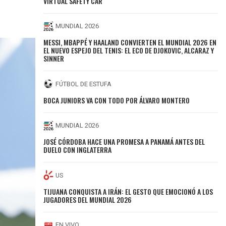
VIRTUAL SAFETY CAR
MUNDIAL 2026
MESSI, MBAPPÉ Y HAALAND CONVIERTEN EL MUNDIAL 2026 EN
EL NUEVO ESPEJO DEL TENIS: EL ECO DE DJOKOVIC, ALCARAZ Y
SINNER
FÚTBOL DE ESTUFA
BOCA JUNIORS VA CON TODO POR ÁLVARO MONTERO
MUNDIAL 2026
JOSÉ CÓRDOBA HACE UNA PROMESA A PANAMÁ ANTES DEL
DUELO CON INGLATERRA
US
TIJUANA CONQUISTA A IRÁN: EL GESTO QUE EMOCIONÓ A LOS
JUGADORES DEL MUNDIAL 2026
EN VIVO