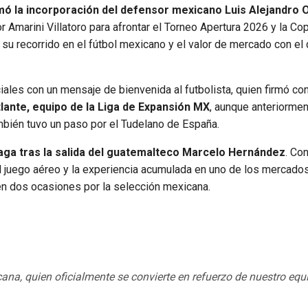
mó la incorporación del defensor mexicano Luis Alejandro O
r Amarini Villatoro para afrontar el Torneo Apertura 2026 y la Co
su recorrido en el fútbol mexicano y el valor de mercado con el 
ciales con un mensaje de bienvenida al futbolista, quien firmó con
tlante, equipo de la Liga de Expansión MX
, aunque anteriorme
mbién tuvo un paso por el Tudelano de España.
zaga tras la salida del guatemalteco Marcelo Hernández
. Co
el juego aéreo y la experiencia acumulada en uno de los mercad
n dos ocasiones por la selección mexicana.
na, quien oficialmente se convierte en refuerzo de nuestro equ