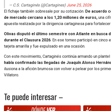
— C.S. Cartaginés (@Cartagines)
June 25, 2026
El fichaje también sobresale por su cotización.
De acuerdo co
de mercado cercano a los 1,20 millones de euros,
una cifr
apuesta realizada por la dirigencia cartaginesa para fortalecer 
Olivas disputó el último semestre con Atlante en busca
durante el Clausura 2026
. En ese torneo participó en cinco
tarjeta amarilla y fue expulsado en una ocasión.
Con este movimiento, Cartaginés continúa armando un plantel
había confirmado las llegadas de Joaquín Alonso Hernán
ilusiona a la afición brumosa con volver a pelear por los prim
Villatoro.
Te puede interesar –