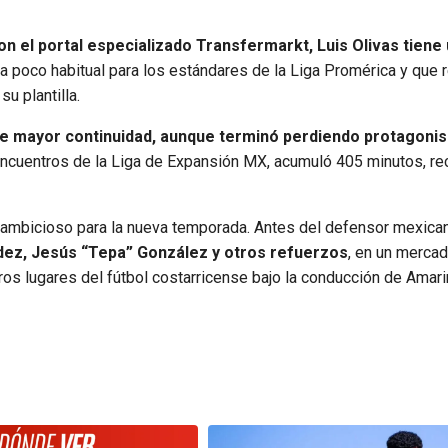
n el portal especializado Transfermarkt, Luis Olivas tiene 
a poco habitual para los estándares de la Liga Promérica y que re
su plantilla.
 de mayor continuidad, aunque terminó perdiendo protagoni
 encuentros de la Liga de Expansión MX, acumuló 405 minutos, re
 ambicioso para la nueva temporada. Antes del defensor mexica
dez, Jesús “Tepa” González y otros refuerzos
, en un merca
eros lugares del fútbol costarricense bajo la conducción de Amari