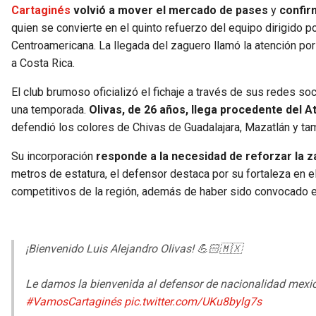
Cartaginés
volvió a mover el mercado de pases
y
confir
quien se convierte en el quinto refuerzo del equipo dirigido po
Centroamericana. La llegada del zaguero llamó la atención por 
a Costa Rica.
El club brumoso oficializó el fichaje a través de sus redes so
una temporada.
Olivas, de 26 años, llega procedente del A
defendió los colores de Chivas de Guadalajara, Mazatlán y ta
Su incorporación
responde a la necesidad de reforzar la 
metros de estatura, el defensor destaca por su fortaleza en 
competitivos de la región, además de haber sido convocado e
¡Bienvenido Luis Alejandro Olivas! 💪🏻🇲🇽
Le damos la bienvenida al defensor de nacionalidad mexica
#VamosCartaginés
pic.twitter.com/UKu8bylg7s