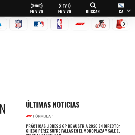
EN VIVO
EN VIVO
BUSCAR
CA
EAGUE
ERIE A
NFL
MLB
NBA
FÓRMULA 1
CICLISMO
BOXEO
ÚLTIMAS NOTICIAS
UN
FÓRMULA 1
PRÁCTICAS LIBRES 2 GP DE AUSTRIA 2026 EN DIRECTO:
CHECO PÉREZ SUFRE FALLAS EN EL MONOPLAZA Y SALE EL