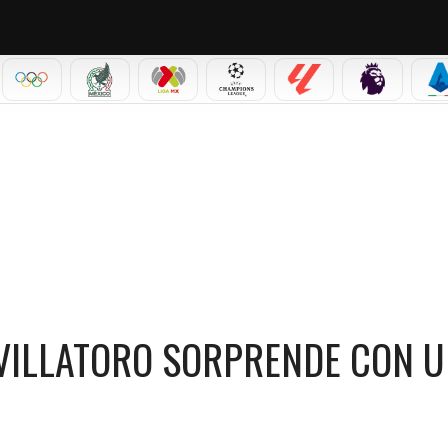
IAL 2026
OLÍMPICOS
SELECCIÓN MEXICANA
LIGA MX
CHAMPIONS LEAGUE
LALIGA
PREMIER L
S
E AMARINI VILLATORO SORPRENDE CON UN FICHAJE TOP DESDE MÉXICO
 VILLATORO SORPRENDE CON 