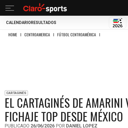
CALENDARIO
RESULTADOS
MUND
HOME
I
CENTROAMERICA
I
FÚTBOL CENTROAMÉRICA
I
EL CARTAGINÉS D
CARTAGINÉS
EL CARTAGINÉS DE AMARINI
FICHAJE TOP DESDE MÉXICO
PUBLICADO
26/06/2026
POR
DANIEL LOPEZ