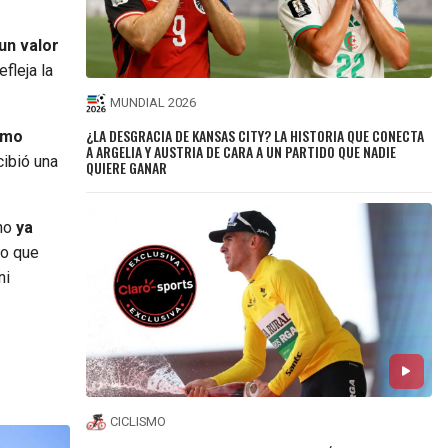
un valor
fleja la
MUNDIAL 2026
¿LA DESGRACIA DE KANSAS CITY? LA HISTORIA QUE CONECTA
smo
A ARGELIA Y AUSTRIA DE CARA A UN PARTIDO QUE NADIE
cibió una
QUIERE GANAR
no
ya
do que
ni
CICLISMO