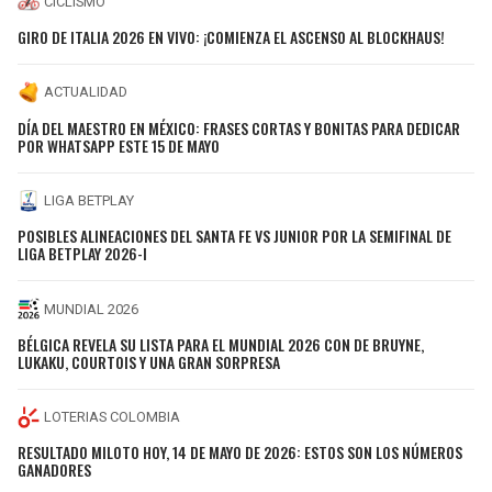
CICLISMO
GIRO DE ITALIA 2026 EN VIVO: ¡COMIENZA EL ASCENSO AL BLOCKHAUS!
ACTUALIDAD
DÍA DEL MAESTRO EN MÉXICO: FRASES CORTAS Y BONITAS PARA DEDICAR
POR WHATSAPP ESTE 15 DE MAYO
LIGA BETPLAY
POSIBLES ALINEACIONES DEL SANTA FE VS JUNIOR POR LA SEMIFINAL DE
LIGA BETPLAY 2026-I
MUNDIAL 2026
BÉLGICA REVELA SU LISTA PARA EL MUNDIAL 2026 CON DE BRUYNE,
LUKAKU, COURTOIS Y UNA GRAN SORPRESA
LOTERIAS COLOMBIA
RESULTADO MILOTO HOY, 14 DE MAYO DE 2026: ESTOS SON LOS NÚMEROS
GANADORES