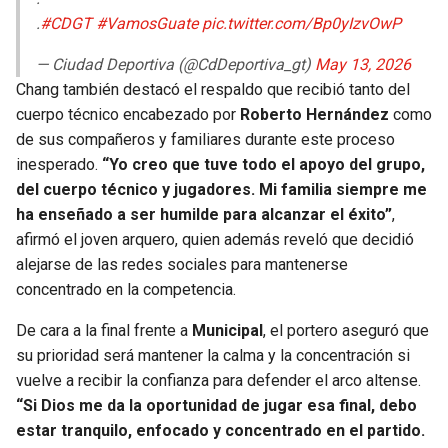
.
#CDGT
#VamosGuate
pic.twitter.com/Bp0yIzvOwP
— Ciudad Deportiva (@CdDeportiva_gt)
May 13, 2026
Chang también destacó el respaldo que recibió tanto del
cuerpo técnico encabezado por
Roberto Hernández
como
de sus compañeros y familiares durante este proceso
inesperado.
“Yo creo que tuve todo el apoyo del grupo,
del cuerpo técnico y jugadores. Mi familia siempre me
ha enseñado a ser humilde para alcanzar el éxito”
,
afirmó el joven arquero, quien además reveló que decidió
alejarse de las redes sociales para mantenerse
concentrado en la competencia.
De cara a la final frente a
Municipal
, el portero aseguró que
su prioridad será mantener la calma y la concentración si
vuelve a recibir la confianza para defender el arco altense.
“Si Dios me da la oportunidad de jugar esa final, debo
estar tranquilo, enfocado y concentrado en el partido.