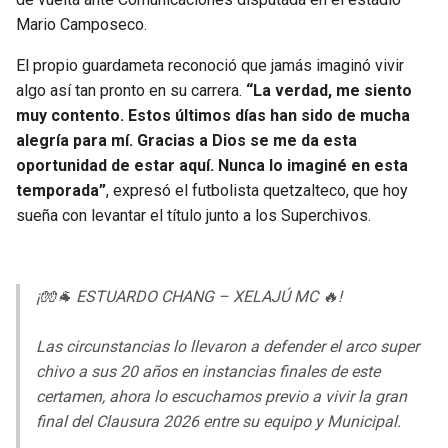
BUCCANEERS
Mario Camposeco.
El propio guardameta reconoció que jamás imaginó vivir
algo así tan pronto en su carrera.
“La verdad, me siento
muy contento. Estos últimos días han sido de mucha
alegría para mí. Gracias a Dios se me da esta
oportunidad de estar aquí. Nunca lo imaginé en esta
temporada”
, expresó el futbolista quetzalteco, que hoy
sueña con levantar el título junto a los Superchivos.
¡🧤🐐 ESTUARDO CHANG – XELAJÚ MC 🔥!
Las circunstancias lo llevaron a defender el arco super
chivo a sus 20 años en instancias finales de este
certamen, ahora lo escuchamos previo a vivir la gran
final del Clausura 2026 entre su equipo y Municipal.
.