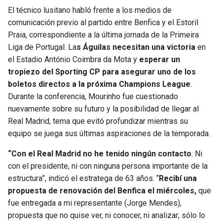
BUCCANEERS
El técnico lusitano habló frente a los medios de
comunicación previo al partido entre Benfica y el Estoril
Praia, correspondiente a la última jornada de la Primeira
Liga de Portugal. La
s Águilas necesitan una victoria
en
el Estadio António Coimbra da Mota y
esperar un
tropiezo del Sporting CP para asegurar uno de los
boletos directos a la próxima Champions League
.
Durante la conferencia, Mourinho fue cuestionado
nuevamente sobre su futuro y la posibilidad de llegar al
Real Madrid, tema que evitó profundizar mientras su
equipo se juega sus últimas aspiraciones de la temporada.
“Con el Real Madrid no he tenido ningún contacto
. Ni
con el presidente, ni con ninguna persona importante de la
estructura”, indicó el estratega de 63 años. “
Recibí una
propuesta de renovación del Benfica el miércoles,
que
fue entregada a mi representante (Jorge Mendes),
propuesta que no quise ver, ni conocer, ni analizar; sólo lo