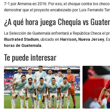
7-1 por Armenia en 2016. Por eso, el choque contra los chec
demostrar que el proyecto encabezado por Luis Fernando Tena
¿A qué hora juega Chequia vs Guatema
La Selección de Guatemala enfrentará a República Checa el 
Illustrated Stadium
, ubicado en
Harrison, Nueva Jersey
, E
horas de Guatemala
.
Te puede interesar