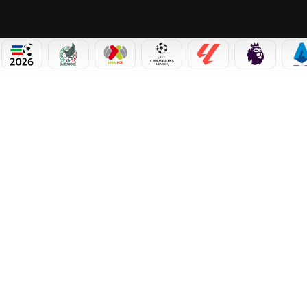
PICOS
MUNDIAL 2026
SELECCIÓN MEXICANA
LIGA MX
CHAMPIONS LEAGUE
LALIGA
PREMIER L
S
NTE CHEQUIA PERO DEJA UNA BUENA IMAGEN Y YA PIENSA EN ECUADOR