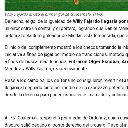
Willy Fajardo anotó el primer gol de Guatemala. (FFG)
De hecho, el gol de la igualdad de
Willy Fajardo llegaría por
un error entre un central y el portero, logrando que Daniel Me
pelota al delantero goleador de Mictlán esta temporada, que e
El inicio del complemento mostró a los checos tomando la inic
iniciativa a fines de jugar por medio de transiciones, método q
a fines de buscar más tenencia.
Entraron Olger Escobar, A
Mendez y Willy Fajardo, respectivamente.
Pese a los cambios, los de Tena no consiguieron revertir el as
llegaría al segundo tanto por medio de un cabezazo potente 
desde la derecha para poner justicia en el marcador y colocar 
Al 75′, Guatemala respondió por medio de Ordoñez, quien gan
disparo salió pegado al poste derecho del arquero. Pese al inte