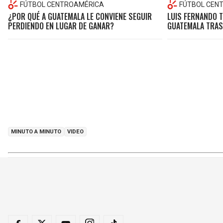
FÚTBOL CENTROAMÉRICA
FÚTBOL CEN
¿POR QUÉ A GUATEMALA LE CONVIENE SEGUIR
LUIS FERNANDO T
PERDIENDO EN LUGAR DE GANAR?
GUATEMALA TRAS 
MINUTO A MINUTO
VIDEO