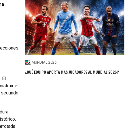
ra
lecciones
MUNDIAL 2026
¿QUÉ EQUIPO APORTA MÁS JUGADORES AL MUNDIAL 2026?
 El
nstruir el
n segundo
 dura
stórico,
errotada