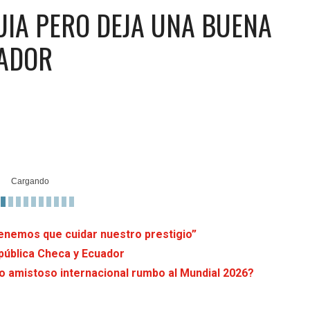
IA PERO DEJA UNA BUENA
UADOR
Tenemos que cuidar nuestro prestigio”
pública Checa y Ecuador
do amistoso internacional rumbo al Mundial 2026?