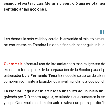
cuando el portero Luis Morán no controló una pelota fácil
sentenciar las acciones.
Les damos la más cálida y cordial bienvenida al minuto a min
se encuentran en Estados Unidos a fines de conseguir un buen 
Guatemala
afrontará uno de los amistosos más exigentes de
encuentro forma parte de la preparación de la Bicolor para el
entrenador
Luis Fernando Tena
tras quedarse cerca de clasi
compromiso frente a Ecuador, otro rival mundialista que pond
La Bicolor llega a este amistoso después de un inicio d
goleada por 7-0 contra Argelia, resultados que aumentan la ex
ya que Guatemala suele sufrir ante rivales europeos: perdió 1-