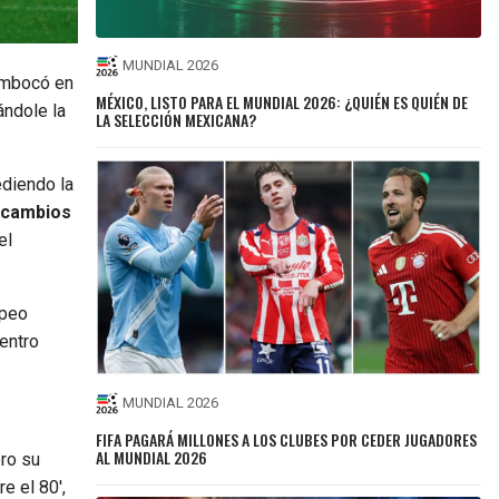
MUNDIAL 2026
embocó en
MÉXICO, LISTO PARA EL MUNDIAL 2026: ¿QUIÉN ES QUIÉN DE
ándole la
LA SELECCIÓN MEXICANA?
ediendo la
s cambios
el
opeo
entro
MUNDIAL 2026
FIFA PAGARÁ MILLONES A LOS CLUBES POR CEDER JUGADORES
AL MUNDIAL 2026
ro su
e el 80′,