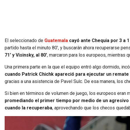
El seleccionado de
Guatemala
cayó ante Chequia por 3 a 1
partido hasta el minuto 80′, y buscarán ahora recuperarse pen
71′ y Visinsky, al 80′
, marcaron para los europeos, mientras 
Una primera parte en la que el equipo entró algo dormido, in
cuando Patrick Chichk apareció para ejecutar un remate 
gracias a una asistencia de Pavel Sulc. De esa manera, los che
Si bien en términos de volumen de juego, los europeos eran
promediando el primer tiempo por medio de un agresivo b
cuando la recuperaba
, aprovechando que los checos quedab