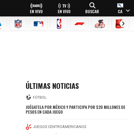
EN VIVO
EN VIVO
BUSCAR
CA
EAGUE
ERIE A
NFL
MLB
NBA
FÓRMULA 1
CICLISMO
BOXEO
ÚLTIMAS NOTICIAS
FÚTBOL
JUÉGATELA POR MÉXICO Y PARTICIPA POR $20 MILLONES DE
PESOS EN CADA JUEGO
JUEGOS CENTROAMERICANOS