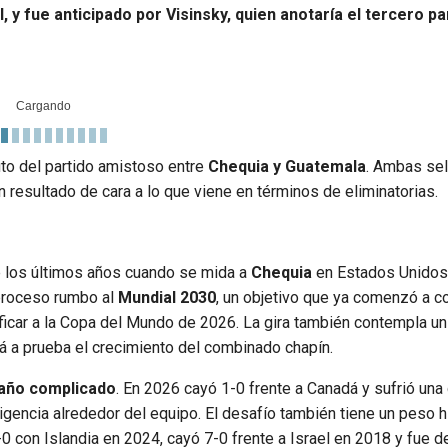
, y fue anticipado por Visinsky, quien anotaría el tercero pa
uto del partido amistoso entre
Chequia y Guatemala
. Ambas se
resultado de cara a lo que viene en términos de eliminatorias.
 los últimos años cuando se mida a
Chequia
en Estados Unidos.
 proceso rumbo al
Mundial 2030
, un objetivo que ya comenzó a co
ficar a la Copa del Mundo de 2026. La gira también contempla u
rá a prueba el crecimiento del combinado chapín.
e año complicado
. En 2026 cayó 1-0 frente a Canadá y sufrió una
igencia alrededor del equipo. El desafío también tiene un peso hi
0 con Islandia en 2024, cayó 7-0 frente a Israel en 2018 y fue d