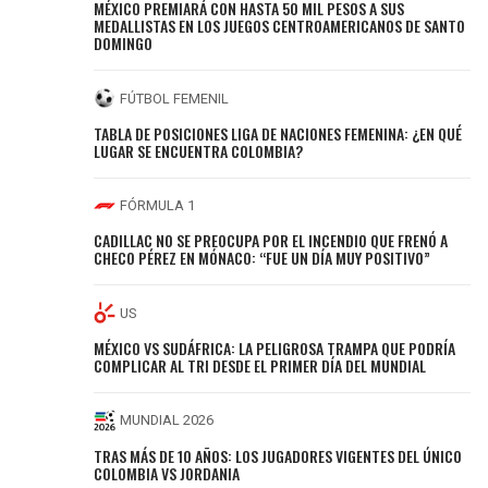
MÉXICO PREMIARÁ CON HASTA 50 MIL PESOS A SUS
MEDALLISTAS EN LOS JUEGOS CENTROAMERICANOS DE SANTO
DOMINGO
FÚTBOL FEMENIL
TABLA DE POSICIONES LIGA DE NACIONES FEMENINA: ¿EN QUÉ
LUGAR SE ENCUENTRA COLOMBIA?
FÓRMULA 1
CADILLAC NO SE PREOCUPA POR EL INCENDIO QUE FRENÓ A
CHECO PÉREZ EN MÓNACO: “FUE UN DÍA MUY POSITIVO”
US
MÉXICO VS SUDÁFRICA: LA PELIGROSA TRAMPA QUE PODRÍA
COMPLICAR AL TRI DESDE EL PRIMER DÍA DEL MUNDIAL
MUNDIAL 2026
TRAS MÁS DE 10 AÑOS: LOS JUGADORES VIGENTES DEL ÚNICO
COLOMBIA VS JORDANIA