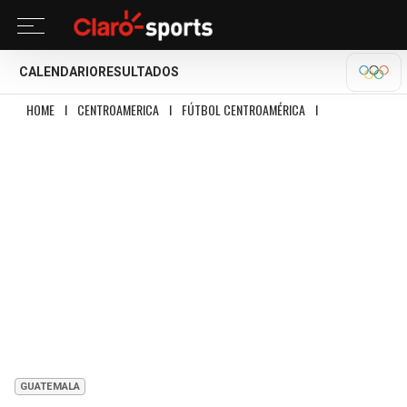
CALENDARIO
RESULTADOS
OLÍM
HOME
I
CENTROAMERICA
I
FÚTBOL CENTROAMÉRICA
I
GUATEMALA CAE A
GUATEMALA