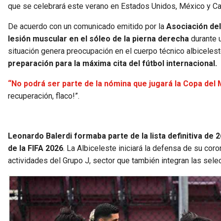
que se celebrará este verano en Estados Unidos, México y C
De acuerdo con un comunicado emitido por la
Asociación del
lesión muscular en el sóleo de la pierna derecha
durante u
situación genera preocupación en el cuerpo técnico albiceles
preparación para la máxima cita del fútbol internacional.
“No podrá ser parte de la nómina que jugará la Copa del
recuperación, flaco!”.
Leonardo Balerdi formaba parte de la lista definitiva de
de la FIFA 2026
. La Albiceleste iniciará la defensa de su coro
actividades del Grupo J, sector que también integran las sele