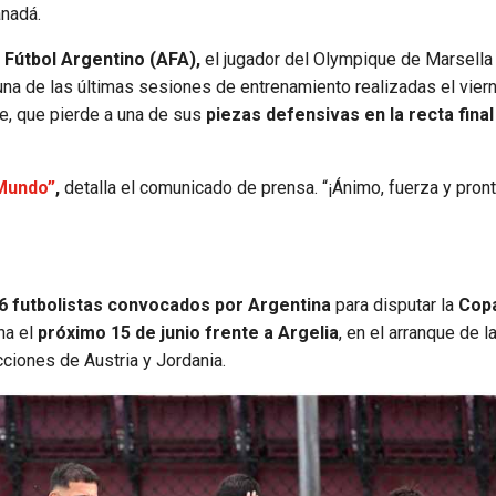
anadá.
 Fútbol Argentino (AFA),
el jugador del Olympique de Marsella 
na de las últimas sesiones de entrenamiento realizadas el vier
te, que pierde a una de sus
piezas defensivas en la recta final
 Mundo”
,
detalla el comunicado de prensa. “¡Ánimo, fuerza y pron
 26 futbolistas convocados por Argentina
para disputar la
Copa
na el
próximo 15 de junio frente a Argelia
, en el arranque de l
cciones de Austria y Jordania.