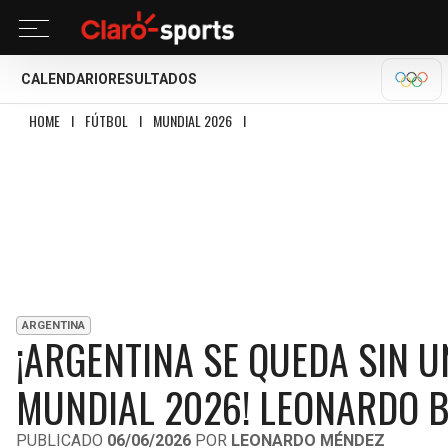
CALENDARIO
RESULTADOS
OLÍM
HOME
I
FÚTBOL
I
MUNDIAL 2026
I
¡ARGENTINA SE QUEDA SIN UNA DE SU
ARGENTINA
¡ARGENTINA SE QUEDA SIN U
MUNDIAL 2026! LEONARDO B
PUBLICADO
06/06/2026
POR
LEONARDO MÉNDEZ