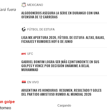
MEXICANO
jará fuera
ALGODONEROS ASEGURA LA SERIE EN DURANGO CON UNA
OFENSIVA DE 12 CARRERAS
FÚTBOL DE ESTUFA
LIGA MX APERTURA 2026, FÚTBOL DE ESTUFA: ALTAS, BAJAS,
FICHAJES Y RUMORES HOY 6 DE JUNIO
UFC
GABRIEL BONFIM LOGRA SER MÁS CONTUNDENTE EN SUS
GOLPES Y VENCE POR DECISIÓN UNÁMIME A BELAL
MUHAMMAD
EN VIVO
ARGENTINA VS HONDURAS: RESUMEN, RESULTADO Y GOLES
DEL PARTIDO AMISTOSO RUMBO AL MUNDIAL 2026
un golpe
 torneo