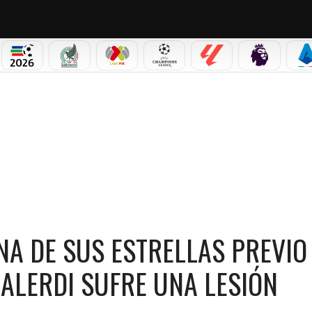
PICOS
MUNDIAL 2026
SELECCIÓN MEXICANA
LIGA MX
CHAMPIONS LEAGUE
LALIGA
PREMIER L
S
S ESTRELLAS PREVIO AL MUNDIAL 2026! LEONARDO BALERDI SUFRE UNA LESIÓN
NA DE SUS ESTRELLAS PREVIO
ALERDI SUFRE UNA LESIÓN