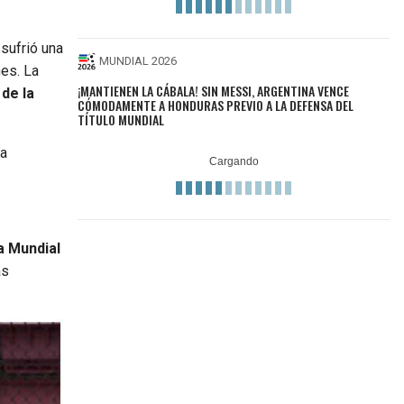
sufrió una
MUNDIAL 2026
nes. La
¡MANTIENEN LA CÁBALA! SIN MESSI, ARGENTINA VENCE
 de la
CÓMODAMENTE A HONDURAS PREVIO A LA DEFENSA DEL
TÍTULO MUNDIAL
ta
 Mundial
as