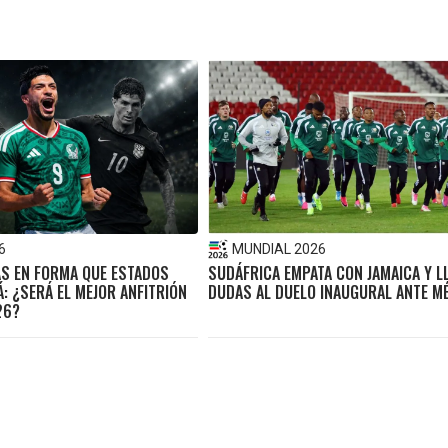
6
MUNDIAL 2026
ÁS EN FORMA QUE ESTADOS
SUDÁFRICA EMPATA CON JAMAICA Y L
: ¿SERÁ EL MEJOR ANFITRIÓN
DUDAS AL DUELO INAUGURAL ANTE M
26?