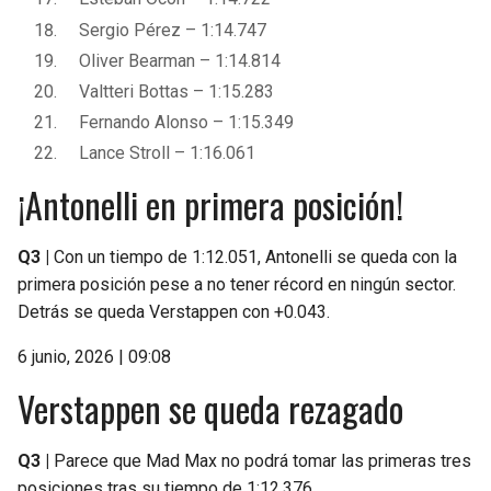
Sergio Pérez – 1:14.747
Oliver Bearman – 1:14.814
Valtteri Bottas – 1:15.283
Fernando Alonso – 1:15.349
Lance Stroll – 1:16.061
¡Antonelli en primera posición!
Q3 |
Con un tiempo de 1:12.051, Antonelli se queda con la
primera posición pese a no tener récord en ningún sector.
Detrás se queda Verstappen con +0.043.
6 junio, 2026 | 09:08
Verstappen se queda rezagado
Q3 |
Parece que Mad Max no podrá tomar las primeras tres
posiciones tras su tiempo de 1:12.376.