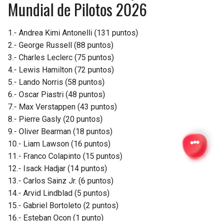
Mundial de Pilotos 2026
1.- Andrea Kimi Antonelli (131 puntos)
2.- George Russell (88 puntos)
3.- Charles Leclerc (75 puntos)
4.- Lewis Hamilton (72 puntos)
5.- Lando Norris (58 puntos)
6.- Oscar Piastri (48 puntos)
7.- Max Verstappen (43 puntos)
8.- Pierre Gasly (20 puntos)
9.- Oliver Bearman (18 puntos)
10.- Liam Lawson (16 puntos)
11.- Franco Colapinto (15 puntos)
12.- Isack Hadjar (14 puntos)
13.- Carlos Sainz Jr. (6 puntos)
14.- Arvid Lindblad (5 puntos)
15.- Gabriel Bortoleto (2 puntos)
16.- Esteban Ocon (1 punto)