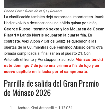
Checo Pérez fuera de la Q1 | Reuters
La clasificación también dejó sorpresas importantes. Isack
Hadjar volvió a destacar con una sólida quinta posición,
George Russell terminó sexto y los McLaren de Oscar
Piastri y Lando Norris ocuparon la cuarta fila.
En
contraste, Alex Albon y Carlos Sainz se quedaron a las
puertas de la Q3, mientras que Fernando Alonso cerró otra
jornada complicada al finalizar en el puesto 21. Con
Antonelli al frente y Verstappen a su lado,
Mónaco tendrá
este domingo 7 de junio una primera fila de lujo y un
nuevo capítulo en la lucha por el campeonato.
Parrilla de salida del Gran Premio
de Mónaco 2026
Andrea Kimi Antonelli – 1:12.051