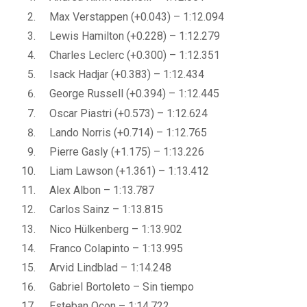
Max Verstappen (+0.043) – 1:12.094
Lewis Hamilton (+0.228) – 1:12.279
Charles Leclerc (+0.300) – 1:12.351
Isack Hadjar (+0.383) – 1:12.434
George Russell (+0.394) – 1:12.445
Oscar Piastri (+0.573) – 1:12.624
Lando Norris (+0.714) – 1:12.765
Pierre Gasly (+1.175) – 1:13.226
Liam Lawson (+1.361) – 1:13.412
Alex Albon – 1:13.787
Carlos Sainz – 1:13.815
Nico Hülkenberg – 1:13.902
Franco Colapinto – 1:13.995
Arvid Lindblad – 1:14.248
Gabriel Bortoleto – Sin tiempo
Esteban Ocon – 1:14.722