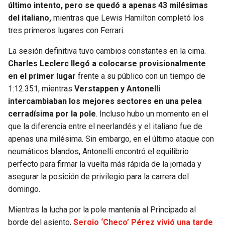
BUCCANEERS
último intento, pero se quedó a apenas 43 milésimas
del italiano,
mientras que Lewis Hamilton completó los
tres primeros lugares con Ferrari.
La sesión definitiva tuvo cambios constantes en la cima.
Charles Leclerc llegó a colocarse provisionalmente
en el primer lugar
frente a su público con un tiempo de
1:12.351, mientras
Verstappen y Antonelli
intercambiaban los mejores sectores en una pelea
cerradísima por la pole
. Incluso hubo un momento en el
que la diferencia entre el neerlandés y el italiano fue de
apenas una milésima. Sin embargo, en el último ataque con
neumáticos blandos, Antonelli encontró el equilibrio
perfecto para firmar la vuelta más rápida de la jornada y
asegurar la posición de privilegio para la carrera del
domingo.
Mientras la lucha por la pole mantenía al Principado al
borde del asiento,
Sergio ‘Checo’ Pérez vivió una tarde