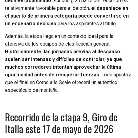
desnivel acumulado.
Aunque gran parte del recorrido es
BUCCANEERS
relativamente favorable para el pelotón,
el desenlace en
el puerto de primera categoría puede convertirse en
un escenario decisivo
para los aspirantes al título.
Además, la etapa llega en un contexto ideal para la
ofensiva de los equipos de clasificación general.
Históricamente, las jornadas previas al descanso
suelen ser intensas y difíciles de controlar, ya que
muchos corredores intentan aprovechar la última
oportunidad antes de recuperar fuerzas.
Todo apunta a
que el final en Corno alle Scale ofrecerá un auténtico
espectáculo de montaña.
Recorrido de la etapa 9, Giro de
Italia este 17 de mayo de 2026