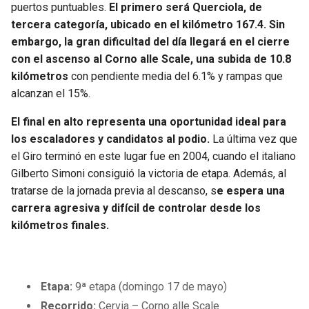
puertos puntuables.
El primero será Querciola, de
tercera categoría, ubicado en el kilómetro 167.4. Sin
embargo, la gran dificultad del día llegará en el cierre
con el ascenso al Corno alle Scale, una subida de 10.8
kilómetros
con pendiente media del 6.1% y rampas que
alcanzan el 15%.
El final en alto representa una oportunidad ideal para
los escaladores y candidatos al podio.
La última vez que
el Giro terminó en este lugar fue en 2004, cuando el italiano
Gilberto Simoni consiguió la victoria de etapa. Además, al
tratarse de la jornada previa al descanso, s
e espera una
carrera agresiva y difícil de controlar desde los
kilómetros finales.
Etapa:
9ª etapa (domingo 17 de mayo)
Recorrido:
Cervia – Corno alle Scale