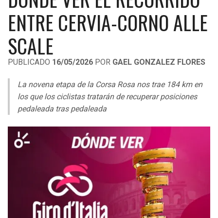
LIGA DE EXPANSIÓN MX
UEFA EUROPA LEAGUE
ENTRE CERVIA-CORNO ALLE
RAIDERS
CAVALIERS
LEAGUES CUP
UEFA CONFERENCE LEAGUE
SCALE
MLS
CHARGERS
PISTONS
PUBLICADO
16/05/2026
POR
GAEL GONZALEZ FLORES
COPA LIBERTADORES
RAVENS
PACERS
La novena etapa de la Corsa Rosa nos trae 184 km en
COPA SUDAMERICANA
los que los ciclistas tratarán de recuperar posiciones
BENGALS
BUCKS
pedaleada tras pedaleada
LIGA BETPLAY
BROWNS
HAWKS
OTRAS LIGAS
STEELERS
HORNETS
TEXANS
HEAT
COLTS
MAGIC