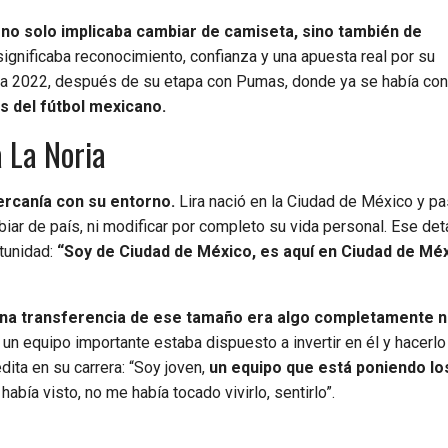
e
no solo implicaba cambiar de camiseta, sino también de
significaba reconocimiento, confianza y una apuesta real por su
sura 2022, después de su etapa con Pumas, donde ya se había co
 del fútbol mexicano.
a La Noria
ercanía con su entorno.
Lira nació en la Ciudad de México y pa
iar de país, ni modificar por completo su vida personal. Ese det
tunidad:
“Soy de Ciudad de México, es aquí en Ciudad de Mé
 una transferencia de ese tamaño era algo completamente 
 un equipo importante estaba dispuesto a invertir en él y hacerlo
ita en su carrera: “Soy joven,
un equipo que está poniendo lo
había visto, no me había tocado vivirlo, sentirlo”.