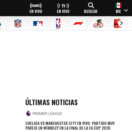
EN VIVO
EN VIVO
BUSCAR
MX
EAGUE
ERIE A
NFL
MLB
NBA
FÓRMULA 1
CICLISMO
BOXEO
ÚLTIMAS NOTICIAS
PREMIER LEAGUE
CHELSEA VS MANCHESTER CITY EN VIVO: PARTIDO MUY
PAREJO EN WEMBLEY EN LA FINAL DE LA FA CUP 2026