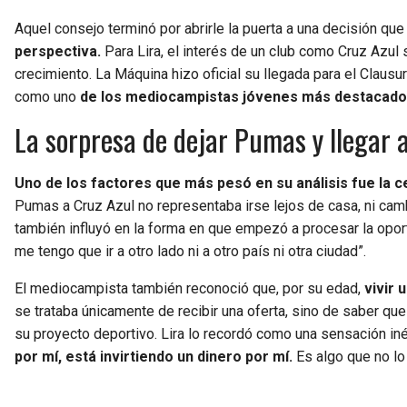
Aquel consejo terminó por abrirle la puerta a una decisión qu
perspectiva.
Para Lira, el interés de un club como Cruz Azul 
crecimiento. La Máquina hizo oficial su llegada para el Clau
como uno
de los mediocampistas jóvenes más destacados
La sorpresa de dejar Pumas y llegar 
Uno de los factores que más pesó en su análisis fue la c
Pumas a Cruz Azul no representaba irse lejos de casa, ni camb
también influyó en la forma en que empezó a procesar la opor
me tengo que ir a otro lado ni a otro país ni otra ciudad”.
El mediocampista también reconoció que, por su edad,
vivir
se trataba únicamente de recibir una oferta, sino de saber que
su proyecto deportivo. Lira lo recordó como una sensación inéd
por mí, está invirtiendo un dinero por mí.
Es algo que no lo 