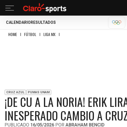
CALENDARIO
RESULTADOS
OLÍM
HOME
I
FÚTBOL
I
LIGA MX
I
¡DE CU A LA NORIA! ERIK LIRA DESTAPA CÓM
CRUZ AZUL
PUMAS UNAM
¡DE CU A LA NORIA! ERIK LI
INESPERADO CAMBIO A CRUZ
PUBLICADO
16/05/2026
POR
ABRAHAM BENCID