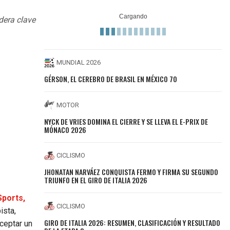
dera clave
MUNDIAL 2026
GÉRSON, EL CEREBRO DE BRASIL EN MÉXICO 70
MOTOR
NYCK DE VRIES DOMINA EL CIERRE Y SE LLEVA EL E-PRIX DE
MÓNACO 2026
CICLISMO
JHONATAN NARVÁEZ CONQUISTA FERMO Y FIRMA SU SEGUNDO
TRIUNFO EN EL GIRO DE ITALIA 2026
Sports,
CICLISMO
sta,
GIRO DE ITALIA 2026: RESUMEN, CLASIFICACIÓN Y RESULTADO
aceptar un