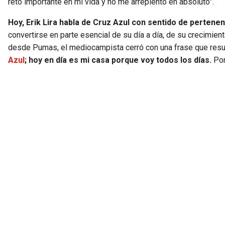
reto importante en mi vida y no me arrepiento en absoluto”.
Hoy, Erik Lira habla de Cruz Azul con sentido de pertenen
convertirse en parte esencial de su día a día, de su crecimien
desde Pumas, el mediocampista cerró con una frase que resu
Azul
; hoy en día es mi casa porque voy todos los días.
Por