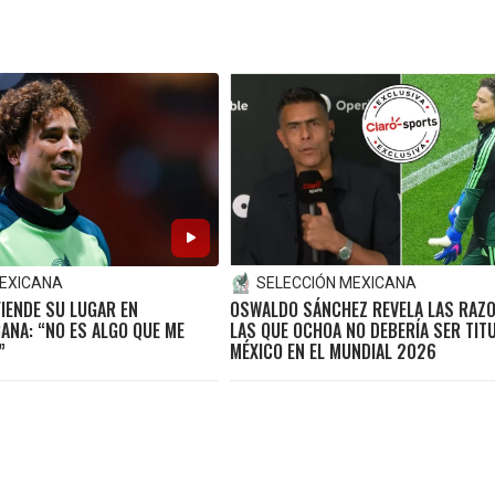
MEXICANA
SELECCIÓN MEXICANA
IENDE SU LUGAR EN
OSWALDO SÁNCHEZ REVELA LAS RAZ
ANA: “NO ES ALGO QUE ME
LAS QUE OCHOA NO DEBERÍA SER TIT
”
MÉXICO EN EL MUNDIAL 2026