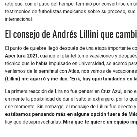
reto que, con el paso del tiempo, terminó por convertirse en u
testimonios de futbolistas mexicanos sobre su proceso, sus s
internacional.
El consejo de Andrés Lillini que cam
El punto de quiebre llegó después de una etapa importante c
Apertura 2021
, cuando el plantel tomó vacaciones y después 
técnico que lo había impulsado en Universidad, se acercó para
veníamos de la semifinal con Atlas, nos vamos de vacaciones 
(Lillini) me agarró y me dijo: ‘Erik, hay oportunidades en la
La primera reacción de Lira no fue pensar en Cruz Azul, sino 
en mente la posibilidad de dar el salto al extranjero, por lo 
ese momento. Sin embargo, el mensaje de Lillini fue directo y
estábamos pensando más en alguna opción fuera de Méx
hay que desaprovecharlas.
Mira que te quiere un equipo im