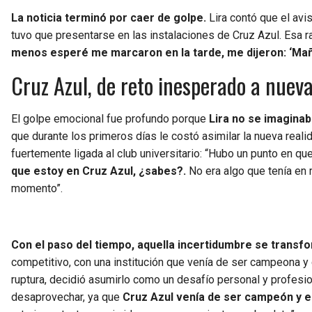
La noticia terminó por caer de golpe.
Lira contó que el avi
tuvo que presentarse en las instalaciones de Cruz Azul. Esa r
menos esperé me marcaron en la tarde, me dijeron: ‘Maña
Cruz Azul, de reto inesperado a nuev
El golpe emocional fue profundo porque
Lira no se imagina
que durante los primeros días le costó asimilar la nueva realid
fuertemente ligada al club universitario: “Hubo un punto en q
que estoy en Cruz Azul, ¿sabes?.
No era algo que tenía en
momento”.
Con el paso del tiempo, aquella incertidumbre se transf
competitivo, con una institución que venía de ser campeona y
ruptura, decidió asumirlo como un desafío personal y profesi
desaprovechar, ya que
Cruz Azul venía de ser campeón y 