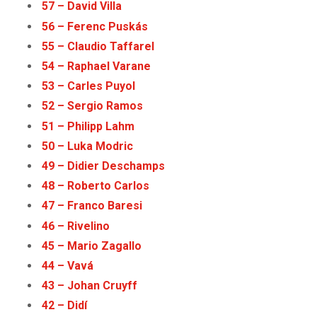
57 – David Villa
56 – Ferenc Puskás
55 – Claudio Taffarel
54
–
Raphael Varane
53 – Carles Puyol
52 – Sergio Ramos
51 – Philipp Lahm
50 – Luka Modric
49 – Didier Deschamps
48 – Roberto Carlos
47 – Franco Baresi
46 – Rivelino
45 – Mario Zagallo
44 – Vavá
43 – Johan Cruyff
42 – Didí