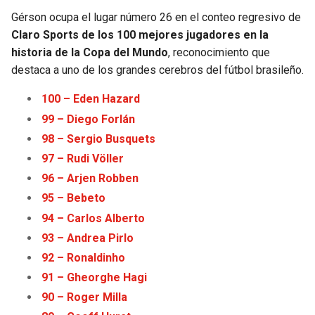
Gérson ocupa el lugar número 26 en el conteo regresivo de
Claro Sports de los 100 mejores jugadores en la
historia de la Copa del Mundo
, reconocimiento que
destaca a uno de los grandes cerebros del fútbol brasileño.
100 – Eden Haz
a
rd
99 – Diego Forlán
98 – Sergio Busquets
97 – Rudi Völler
96 – Arjen Robben
95 – Bebeto
94 – Carlos Alberto
93 – Andrea Pirlo
92 – Ronaldinho
91 – Gheorghe Hagi
90 – Roger Milla