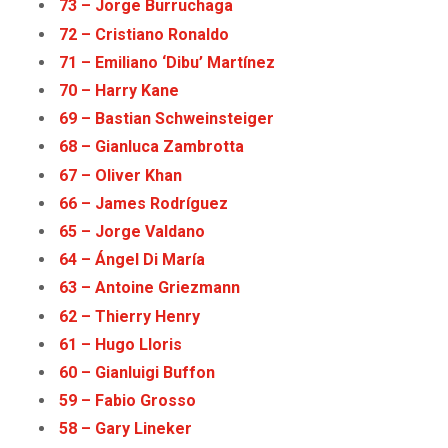
73 – Jorge Burruchaga
72 – Cristiano Ronaldo
71 – Emiliano ‘Dibu’ Martínez
70 – Harry Kane
69 – Bastian Schweinsteiger
68 – Gianluca Zambrotta
67 – Oliver Khan
66 – James Rodríguez
65 – Jorge Valdano
64 – Ángel Di María
63 – Antoine Griezmann
62 – Thierry Henry
61 – Hugo Lloris
60 – Gianluigi Buffon
59 – Fabio Grosso
58 – Gary Lineker