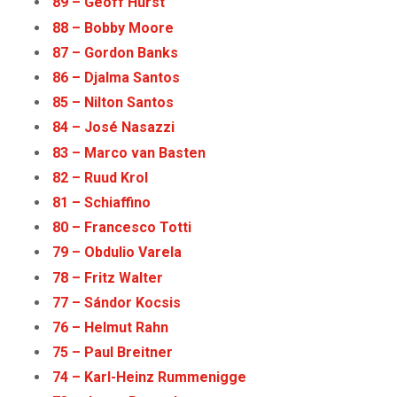
89 – Geoff Hurst
88 – Bobby Moore
87 – Gordon Banks
86 – Djalma Santos
85 – Nilton Santos
84 – José Nasazzi
83 – Marco van Basten
82 – Ruud Krol
81 – Schiaffino
80 – Francesco Totti
79 – Obdulio Varela
78 – Fritz Walter
77 – Sándor Kocsis
76 – Helmut Rahn
75 – Paul Breitner
74 – Karl-Heinz Rummenigge