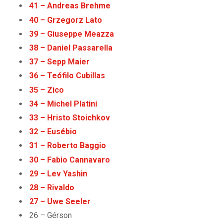
41 – Andreas Brehme
40 – Grzegorz Lato
39 – Giuseppe Meazza
38 – Daniel Passarella
37 – Sepp Maier
36 – Teófilo Cubillas
35 – Zico
34 – Michel Platini
33 – Hristo Stoichkov
32 – Eusébio
31 – Roberto Baggio
30 – Fabio Cannavaro
29 – Lev Yashin
28 – Rivaldo
27 – Uwe Seeler
26 – Gérson