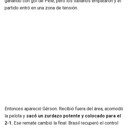
ganando con gol de Pelé, pero los italianos empataron y el
partido entró en una zona de tensión.
Entonces apareció Gérson. Recibió fuera del área, acomodó
la pelota y
sacó un zurdazo potente y colocado para el
2-1.
Ese remate cambió la final. Brasil recuperó el control