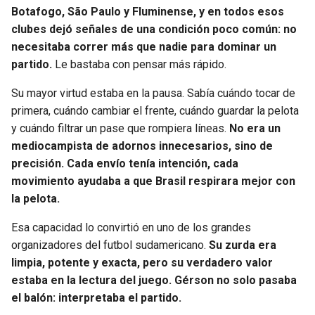
BUCCANEERS
Botafogo, São Paulo y Fluminense, y en todos esos
clubes dejó señales de una condición poco común: no
necesitaba correr más que nadie para dominar un
partido.
Le bastaba con pensar más rápido.
Su mayor virtud estaba en la pausa. Sabía cuándo tocar de
primera, cuándo cambiar el frente, cuándo guardar la pelota
y cuándo filtrar un pase que rompiera líneas.
No era un
mediocampista de adornos innecesarios, sino de
precisión. Cada envío tenía intención, cada
movimiento ayudaba a que Brasil respirara mejor con
la pelota.
Esa capacidad lo convirtió en uno de los grandes
organizadores del futbol sudamericano.
Su zurda era
limpia, potente y exacta, pero su verdadero valor
estaba en la lectura del juego. Gérson no solo pasaba
el balón: interpretaba el partido.