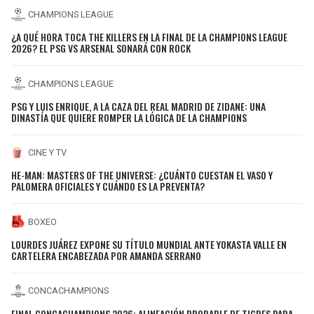
CHAMPIONS LEAGUE
¿A QUÉ HORA TOCA THE KILLERS EN LA FINAL DE LA CHAMPIONS LEAGUE
2026? EL PSG VS ARSENAL SONARÁ CON ROCK
CHAMPIONS LEAGUE
PSG Y LUIS ENRIQUE, A LA CAZA DEL REAL MADRID DE ZIDANE: UNA
DINASTÍA QUE QUIERE ROMPER LA LÓGICA DE LA CHAMPIONS
CINE Y TV
HE-MAN: MASTERS OF THE UNIVERSE: ¿CUÁNTO CUESTAN EL VASO Y
PALOMERA OFICIALES Y CUÁNDO ES LA PREVENTA?
BOXEO
LOURDES JUÁREZ EXPONE SU TÍTULO MUNDIAL ANTE YOKASTA VALLE EN
CARTELERA ENCABEZADA POR AMANDA SERRANO
CONCACHAMPIONS
FINAL CONCACHAMPIONS 2026: ALINEACIÓN PROBABLE DE TIGRES PARA