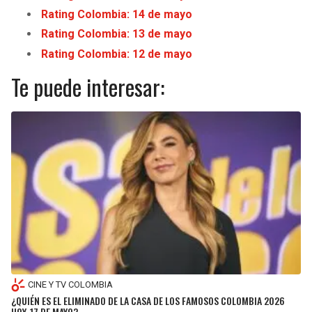
Rating Colombia: 14 de mayo
Rating Colombia: 13 de mayo
Rating Colombia: 12 de mayo
Te puede interesar:
CINE Y TV COLOMBIA
¿QUIÉN ES EL ELIMINADO DE LA CASA DE LOS FAMOSOS COLOMBIA 2026
HOY, 17 DE MAYO?