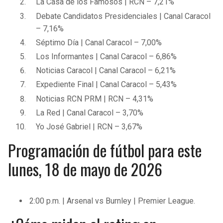
La Casa de los Famosos | RCN – 7,21%
BUCCANEERS
Debate Candidatos Presidenciales | Canal Caracol
– 7,16%
Séptimo Día | Canal Caracol – 7,00%
Los Informantes | Canal Caracol – 6,86%
Noticias Caracol | Canal Caracol – 6,21%
Expediente Final | Canal Caracol – 5,43%
Noticias RCN PRM | RCN – 4,31%
La Red | Canal Caracol – 3,70%
Yo José Gabriel | RCN – 3,67%
Programación de fútbol para este
lunes, 18 de mayo de 2026
2:00 p.m. | Arsenal vs Burnley | Premier League.