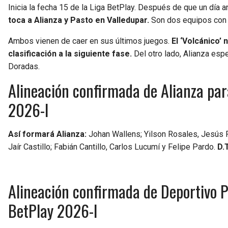
Inicia la fecha 15 de la Liga BetPlay. Después de que un día an
toca a Alianza y Pasto en Valledupar.
Son dos equipos con r
Ambos vienen de caer en sus últimos juegos.
El ‘Volcánico’
clasificación a la siguiente fase.
Del otro lado, Alianza espe
Doradas.
Alineación confirmada de Alianza para
2026-I
Así formará Alianza:
Johan Wallens; Yilson Rosales, Jesús F
Jaír Castillo; Fabián Cantillo, Carlos Lucumí y Felipe Pardo.
D.
Alineación confirmada de Deportivo Pa
BetPlay 2026-I