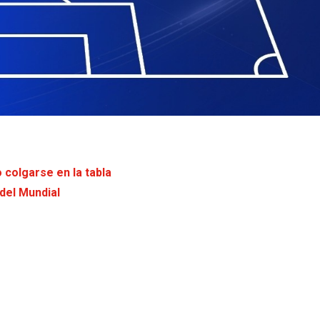
 colgarse en la tabla
 del Mundial