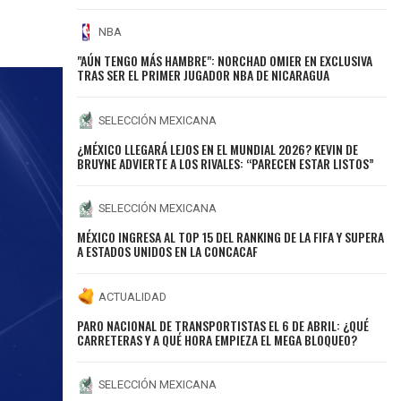
NBA
"AÚN TENGO MÁS HAMBRE": NORCHAD OMIER EN EXCLUSIVA
TRAS SER EL PRIMER JUGADOR NBA DE NICARAGUA
SELECCIÓN MEXICANA
¿MÉXICO LLEGARÁ LEJOS EN EL MUNDIAL 2026? KEVIN DE
BRUYNE ADVIERTE A LOS RIVALES: “PARECEN ESTAR LISTOS”
SELECCIÓN MEXICANA
MÉXICO INGRESA AL TOP 15 DEL RANKING DE LA FIFA Y SUPERA
A ESTADOS UNIDOS EN LA CONCACAF
ACTUALIDAD
PARO NACIONAL DE TRANSPORTISTAS EL 6 DE ABRIL: ¿QUÉ
CARRETERAS Y A QUÉ HORA EMPIEZA EL MEGA BLOQUEO?
SELECCIÓN MEXICANA