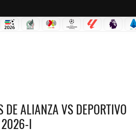
PICOS
MUNDIAL 2026
SELECCIÓN MEXICANA
LIGA MX
CHAMPIONS LEAGUE
LALIGA
PREMIER L
S
ANZA VS DEPORTIVO PASTO POR LA LIGA BETPLAY 2026-I
 DE ALIANZA VS DEPORTIVO
 2026-I