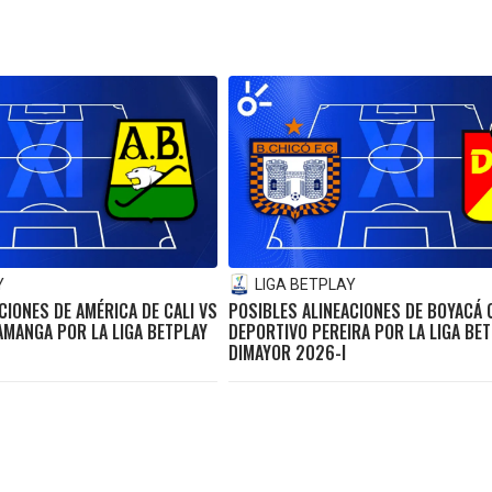
Y
LIGA BETPLAY
CIONES DE AMÉRICA DE CALI VS
POSIBLES ALINEACIONES DE BOYACÁ 
AMANGA POR LA LIGA BETPLAY
DEPORTIVO PEREIRA POR LA LIGA BE
DIMAYOR 2026-I