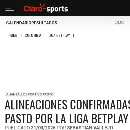
CALENDARIO
RESULTADOS
OLÍM
HOME
I
COLOMBIA
I
LIGA BETPLAY
I
ALINEACIONES CONFIRMADAS DE ALI
ALIANZA
DEPORTIVO PASTO
ALINEACIONES CONFIRMADAS
PASTO POR LA LIGA BETPLAY
PUBLICADO
31/03/2026
POR
SEBASTIAN VALLEJO