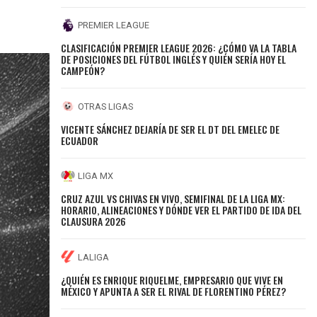
PREMIER LEAGUE
CLASIFICACIÓN PREMIER LEAGUE 2026: ¿CÓMO VA LA TABLA
DE POSICIONES DEL FÚTBOL INGLÉS Y QUIÉN SERÍA HOY EL
CAMPEÓN?
OTRAS LIGAS
VICENTE SÁNCHEZ DEJARÍA DE SER EL DT DEL EMELEC DE
ECUADOR
LIGA MX
CRUZ AZUL VS CHIVAS EN VIVO, SEMIFINAL DE LA LIGA MX:
HORARIO, ALINEACIONES Y DÓNDE VER EL PARTIDO DE IDA DEL
CLAUSURA 2026
LALIGA
¿QUIÉN ES ENRIQUE RIQUELME, EMPRESARIO QUE VIVE EN
MÉXICO Y APUNTA A SER EL RIVAL DE FLORENTINO PÉREZ?