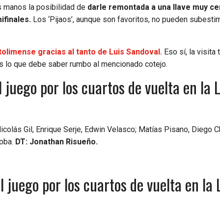
us manos la posibilidad de
darle remontada a una llave muy ce
ifinales.
Los ‘Pijaos’, aunque son favoritos, no pueden subestim
tolimense gracias al tanto de Luis Sandoval.
Eso sí, la visita 
 es lo que debe saber rumbo al mencionado cotejo.
 juego por los cuartos de vuelta en la 
Nicolás Gil, Enrique Serje, Edwin Velasco; Matías Pisano, Diego 
doba.
DT: Jonathan Risueño.
l juego por los cuartos de vuelta en la 