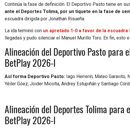
Continúa la fase de definición. El Deportivo Pasto tiene en s
ante el Deportes Tolima, por un tiquete en la fase de sem
escuadra dirigida por Jonathan Risueña.
La ida terminó con
un apretado 1-0 a favor de la escuadra 
llegadas y pudo silenciar el Manuel Murillo Toro. En fin, esto
Alineación del Deportivo Pasto para el
BetPlay 2026-I
Así forma Deportivo Pasto:
Iago Herrerín; Mateo Garavito, 
Yéiler Góez; Joider Micolta, Andrey Estupiñán y Santiago Cór
Alineación del Deportes Tolima para e
BetPlay 2026-I