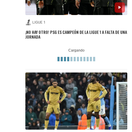
LIGUE 1
¡NO HAY OTRO! PSG ES CAMPEÓN DE LA LIGUE 1 A FALTA DE UNA
JORNADA