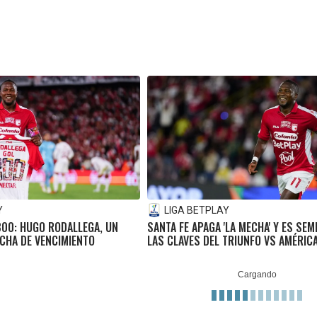
Y
LIGA BETPLAY
300: HUGO RODALLEGA, UN
SANTA FE APAGA 'LA MECHA' Y ES SEMI
CHA DE VENCIMIENTO
LAS CLAVES DEL TRIUNFO VS AMÉRIC