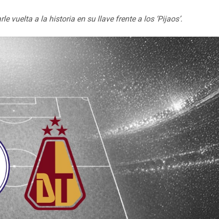
le vuelta a la historia en su llave frente a los ‘Pijaos’.