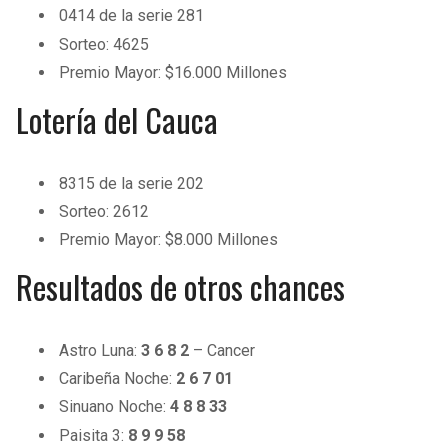
BUCCANEERS
0414 de la serie 281
Sorteo: 4625
Premio Mayor: $16.000 Millones
Lotería del Cauca
8315 de la serie 202
Sorteo: 2612
Premio Mayor: $8.000 Millones
Resultados de otros chances
Astro Luna:
3
6
8
2
– Cancer
Caribeña Noche:
2
6
7
01
Sinuano Noche:
4
8
8
33
Paisita 3:
8
9
9
58