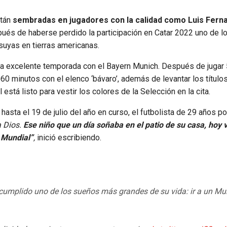
stán
sembradas en jugadores con la calidad como Luis Fern
espués de haberse perdido la participación en Catar 2022 uno de l
suyas en tierras americanas.
una excelente temporada con el Bayern Munich. Después de jugar
060 minutos con el elenco ‘bávaro’, además de levantar los títul
l está listo para vestir los colores de la Selección en la cita.
o hasta el 19 de julio del año en curso, el futbolista de 29 años p
a Dios.
Ese niño que un día soñaba en el patio de su casa, hoy 
 Mundial”
,
inició escribiendo.
 cumplido uno de los sueños más grandes de su vida: ir a un Mun