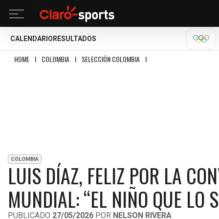
CALENDARIO
RESULTADOS
OLÍM
HOME
I
COLOMBIA
I
SELECCIÓN COLOMBIA
I
LUIS DÍAZ, FELIZ POR LA 
COLOMBIA
LUIS DÍAZ, FELIZ POR LA C
MUNDIAL: “EL NIÑO QUE LO 
PUBLICADO
27/05/2026
POR
NELSON RIVERA