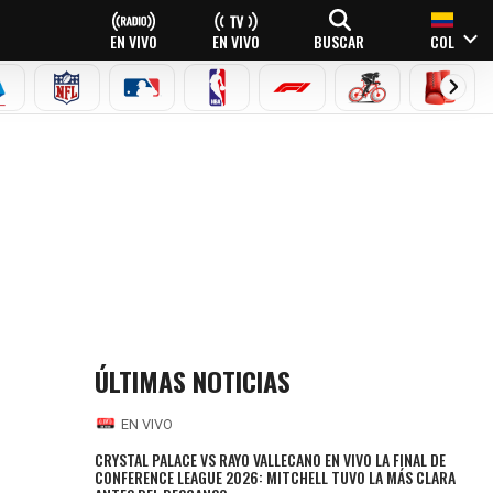
EN VIVO
EN VIVO
BUSCAR
COL
EAGUE
ERIE A
NFL
MLB
NBA
FÓRMULA 1
CICLISMO
BOXEO
ÚLTIMAS NOTICIAS
EN VIVO
CRYSTAL PALACE VS RAYO VALLECANO EN VIVO LA FINAL DE
CONFERENCE LEAGUE 2026: MITCHELL TUVO LA MÁS CLARA