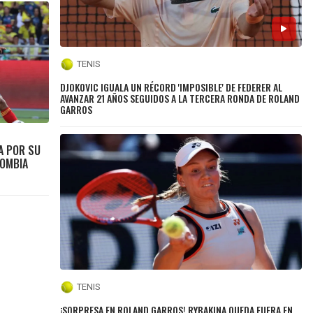
TENIS
DJOKOVIC IGUALA UN RÉCORD 'IMPOSIBLE' DE FEDERER AL
AVANZAR 21 AÑOS SEGUIDOS A LA TERCERA RONDA DE ROLAND
GARROS
A POR SU
LOMBIA
TENIS
¡SORPRESA EN ROLAND GARROS! RYBAKINA QUEDA FUERA EN