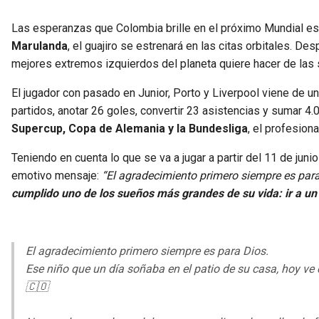
Las esperanzas que Colombia brille en el próximo Mundial e
Marulanda
, el guajiro se estrenará en las citas orbitales. D
mejores extremos izquierdos del planeta quiere hacer de las 
El jugador con pasado en Junior, Porto y Liverpool viene de 
partidos, anotar 26 goles, convertir 23 asistencias y sumar 4.
Supercup, Copa de Alemania y la Bundesliga
, el profesiona
Teniendo en cuenta lo que se va a jugar a partir del 11 de juni
emotivo mensaje:
“El agradecimiento primero siempre es par
cumplido uno de los sueños más grandes de su vida: ir a un
El agradecimiento primero siempre es para Dios.
Ese niño que un día soñaba en el patio de su casa, hoy ve
🇨🇴