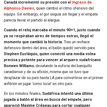
Canadá incrementó su presión con e
l ingreso de
Alphonso Davies,
quien cambió el ritmo ofensivo del
equipo. Sin embargo, el gol seguía sin llegar y el empate
parecía llevar el partido al alargue.
Cuando el reloj marcaba el minuto 90+1, justo cuando
ya se respiraban aires de tiempos extras, llegó el
momento que cambió la historia.
Tras un rechace
defensivo dentro del área, el balón quedó servido para
Stephen Eustáquio, quien conectó una media volea
precisa y potente para vencer al arquero sudafricano
Ronwen Williams
, desatando la euforia del banquillo
canadiense y de su afición, misma que se tuvo que
desplazar de su país hasta LA para convertirse en el primer
anfitrión en jugar ‘como local’ en otro país.
En los minutos finales,
Sudáfrica intentó una última
jugada a balón al área en busca del empate, pero
apareció Maxime Crépeau para cortar cualquier