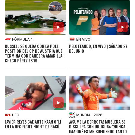
FÓRMULA 1
EN VIVO
RUSSELL SE QUEDA CON LA POLE
PELOTEANDO, EN VIVO | SÁBADO 27
POSITION DEL GP DE AUSTRIA QUE
DE JUNIO
TERMINA CON BANDERA AMARILLA;
CHECO PÉREZ ES 19
UFC
MUNDIAL 2026
JAVIER REYES CAE ANTE KAAN OFLI
¡ASUME LA DERROTA! MUSLERA SE
EN LA UFC FIGHT NIGHT DE BAKÚ
DISCULPA CON URUGUAY: "NUNCA
IMAGINÉ ESTAR SUFRIENDO TANTO