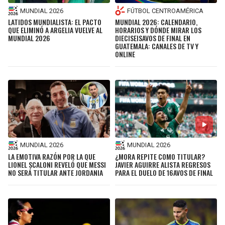
MUNDIAL 2026
FÚTBOL CENTROAMÉRICA
LATIDOS MUNDIALISTA: EL PACTO
MUNDIAL 2026: CALENDARIO,
QUE ELIMINÓ A ARGELIA VUELVE AL
HORARIOS Y DÓNDE MIRAR LOS
MUNDIAL 2026
DIECISEISAVOS DE FINAL EN
GUATEMALA: CANALES DE TV Y
ONLINE
MUNDIAL 2026
MUNDIAL 2026
LA EMOTIVA RAZÓN POR LA QUE
¿MORA REPITE COMO TITULAR?
LIONEL SCALONI REVELÓ QUE MESSI
JAVIER AGUIRRE ALISTA REGRESOS
NO SERÁ TITULAR ANTE JORDANIA
PARA EL DUELO DE 16AVOS DE FINAL