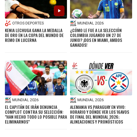
OTROS DEPORTES
MUNDIAL 2026
KENIA LECHUGA GANA LA MEDALLA
¿CÓMO LE FUE A LA SELECCIÓN
DE ORO EN LA COPA DEL MUNDO DE
COLOMBIA JUGANDO UN 27 DE
REMO EN LUCERNA
JUNIO? ¡DOS EN MIAMI, AMBOS
GANADOS!
MUNDIAL 2026
MUNDIAL 2026
EL CAPITÁN DE IRÁN DENUNCIA
ALEMANIA VS PARAGUAY EN VIVO:
COMPLOT CONTRA SU SELECCIÓN:
HORARIO Y DÓNDE VER LOS 16AVOS
"HAN HECHO TODO LO POSIBLE PARA
DE FINAL DEL MUNDIAL 2026;
ELIMINARNOS"
ALINEACIONES Y PRONÓSTICOS