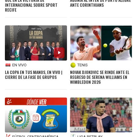
INTERNACIONAL SOBRE SPORT
ANTE CORINTHIANS
RECIFE
EN VIVO
TENIS
LA COPA EN TUS MANOS, EN VIVO |
NOVAK DJOKOVIC SE RINDE ANTE EL
CIERRE DE LA FASE DE GRUPOS
REGRESO DE SERENA WILLIAMS EN
WIMBLEDON 2026
FÚTBOL CENTROAMÉRICA
LIGA BETPLAY