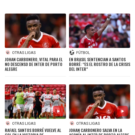
OTRAS LIGAS
FÚTBOL
JOHAN CARBONERO, VITAL PARA EL
EN BRASIL SENTENCIAN A SANTOS
NO DESCENSO DE INTER DE PORTO
BORRÉ: “ES EL ROSTRO DE LA CRISIS
ALEGRE
DEL INTER”
OTRAS LIGAS
OTRAS LIGAS
RAFAEL SANTOS BORRÉ VUELVE AL
JOHAN CARBONERO SALVA EN LA
GOL EN LA VICTORIA DE
AGONÍA AL INTER DE PORTO ALEGRE