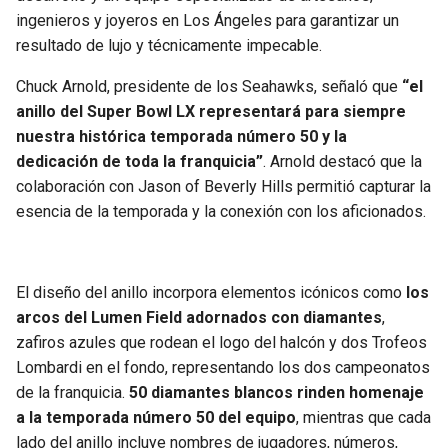
BUCCANEERS
ingenieros y joyeros en Los Ángeles para garantizar un
resultado de lujo y técnicamente impecable.
Chuck Arnold, presidente de los Seahawks, señaló que
“el
anillo del Super Bowl LX representará para siempre
nuestra histórica temporada número 50 y la
dedicación de toda la franquicia”
. Arnold destacó que la
colaboración con Jason of Beverly Hills permitió capturar la
esencia de la temporada y la conexión con los aficionados.
El diseño del anillo incorpora elementos icónicos como
los
arcos del Lumen Field adornados con diamantes
,
zafiros azules que rodean el logo del halcón y dos Trofeos
Lombardi en el fondo, representando los dos campeonatos
de la franquicia.
50 diamantes blancos rinden homenaje
a la temporada número 50 del equipo
, mientras que cada
lado del anillo incluye nombres de jugadores, números,