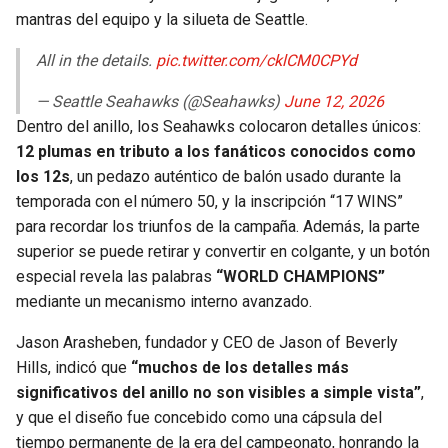
mantras del equipo y la silueta de Seattle.
All in the details.
pic.twitter.com/cklCM0CPYd
— Seattle Seahawks (@Seahawks)
June 12, 2026
Dentro del anillo, los Seahawks colocaron detalles únicos:
12 plumas en tributo a los fanáticos conocidos como
los 12s
, un pedazo auténtico de balón usado durante la
temporada con el número 50, y la inscripción “17 WINS”
para recordar los triunfos de la campaña. Además, la parte
superior se puede retirar y convertir en colgante, y un botón
especial revela las palabras
“WORLD CHAMPIONS”
mediante un mecanismo interno avanzado.
Jason Arasheben, fundador y CEO de Jason of Beverly
Hills, indicó que
“muchos de los detalles más
significativos del anillo no son visibles a simple vista”
,
y que el diseño fue concebido como una cápsula del
tiempo permanente de la era del campeonato, honrando la