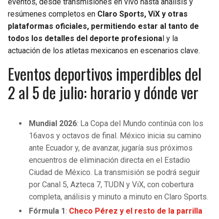
eventos, desde transmisiones en vivo hasta análisis y
BUCCANEERS
resúmenes completos en
Claro Sports, ViX y otras
plataformas oficiales, permitiendo estar al tanto de
todos los detalles del deporte profesiona
l y la
actuación de los atletas mexicanos en escenarios clave.
Eventos deportivos imperdibles del
2 al 5 de julio: horario y dónde ver
Mundial 2026
: La Copa del Mundo continúa con los
16avos y octavos de final. México inicia su camino
ante Ecuador y, de avanzar, jugaría sus próximos
encuentros de eliminación directa en el Estadio
Ciudad de México. La transmisión se podrá seguir
por Canal 5, Azteca 7, TUDN y ViX, con cobertura
completa, análisis y minuto a minuto en Claro Sports.
Fórmula 1
:
Checo Pérez y el resto de la parrilla