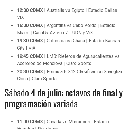
12:00 CDMX
| Australia vs Egipto | Estadio Dallas |
ViX
16:00 CDMX
| Argentina vs Cabo Verde | Estadio
Miami | Canal 5, Azteca 7, TUDN y ViX
19:30 CDMX
| Colombia vs Ghana | Estadio Kansas
City | ViX
19:45
CDMX
| LMB: Rieleros de Aguascalientes vs
Acereros de Monclova | Claro Sports
20:30
CDMX
| Fórmula E S12 Clasificación Shanghai,
China | Claro Sports
Sábado 4 de julio: octavos de final y
programación variada
11:00 CDMX
| Canadá vs Marruecos | Estadio
Houston | Por definir