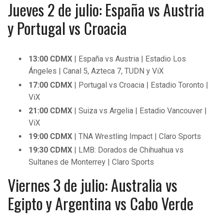
Jueves 2 de julio: España vs Austria
y Portugal vs Croacia
13:00 CDMX
| España vs Austria | Estadio Los
Ángeles | Canal 5, Azteca 7, TUDN y ViX
17:00 CDMX
| Portugal vs Croacia | Estadio Toronto |
ViX
21:00 CDMX
| Suiza vs Argelia | Estadio Vancouver |
ViX
19:00
CDMX
| TNA Wrestling Impact | Claro Sports
19:30
CDMX
| LMB: Dorados de Chihuahua vs
Sultanes de Monterrey | Claro Sports
Viernes 3 de julio: Australia vs
Egipto y Argentina vs Cabo Verde