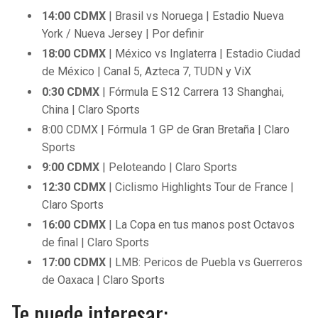
14:00 CDMX
| Brasil vs Noruega | Estadio Nueva
York / Nueva Jersey | Por definir
18:00 CDMX
| México vs Inglaterra | Estadio Ciudad
de México | Canal 5, Azteca 7, TUDN y ViX
0:30
CDMX
| Fórmula E S12 Carrera 13 Shanghai,
China | Claro Sports
8:00 CDMX | Fórmula 1 GP de Gran Bretaña | Claro
Sports
9:00 CDMX
| Peloteando | Claro Sports
12:30
CDMX
| Ciclismo Highlights Tour de France |
Claro Sports
16:00
CDMX
| La Copa en tus manos post Octavos
de final | Claro Sports
17:00
CDMX
| LMB: Pericos de Puebla vs Guerreros
de Oaxaca | Claro Sports
Te puede interesar: