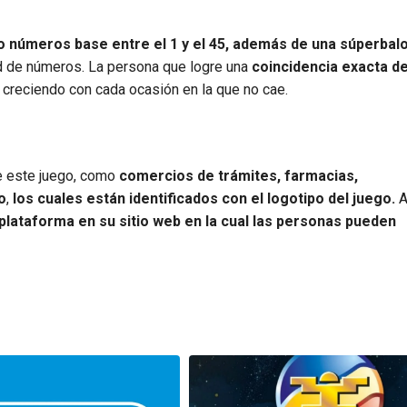
o números base entre el 1 y el 45, además de una súperbal
dad de números. La persona que logre una
coincidencia exacta d
va creciendo con cada ocasión en la que no cae.
e este juego, como
comercios de trámites, farmacias,
o
,
los cuales están identificados con el logotipo del juego.
A
plataforma en su sitio web en la cual las personas pueden