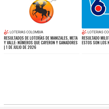
LOTERIAS COLOMBIA
LOTERIAS C
RESULTADOS DE LOTERÍAS DE MANIZALES, META
RESULTADO MILOT
Y VALLE: NÚMEROS QUE CAYERON Y GANADORES
ESTOS SON LOS
| 1 DE JULIO DE 2026