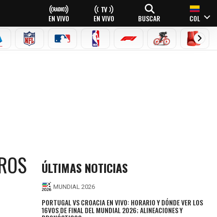
EN VIVO
EN VIVO
BUSCAR
COL
EAGUE
ERIE A
NFL
MLB
NBA
FÓRMULA 1
CICLISMO
BOXEO
EROS
ÚLTIMAS NOTICIAS
MUNDIAL 2026
PORTUGAL VS CROACIA EN VIVO: HORARIO Y DÓNDE VER LOS
16VOS DE FINAL DEL MUNDIAL 2026; ALINEACIONES Y