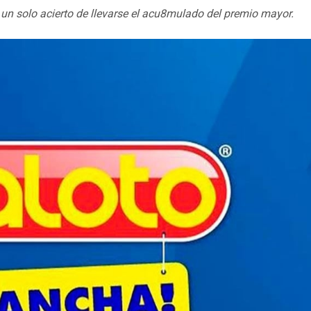
 un solo acierto de llevarse el acu8mulado del premio mayor.