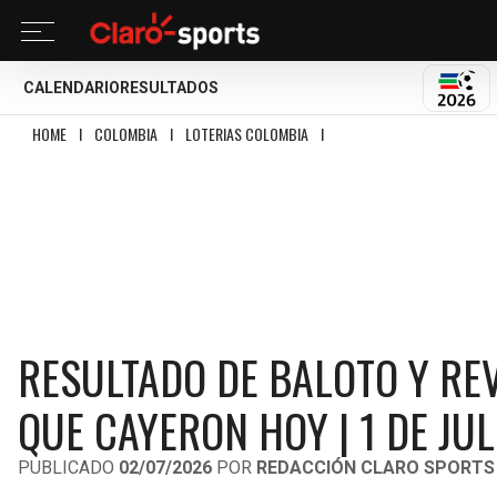
CALENDARIO
RESULTADOS
MUND
HOME
I
COLOMBIA
I
LOTERIAS COLOMBIA
I
RESULTADO DE BALOTO Y REV
RESULTADO DE BALOTO Y RE
QUE CAYERON HOY | 1 DE JUL
PUBLICADO
02/07/2026
POR
REDACCIÓN CLARO SPORTS