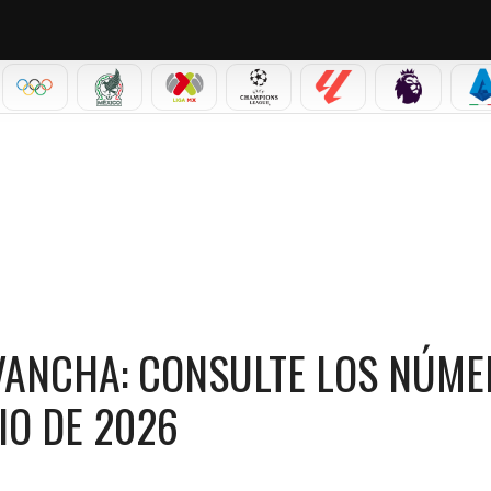
IAL 2026
OLÍMPICOS
SELECCIÓN MEXICANA
LIGA MX
CHAMPIONS LEAGUE
LALIGA
PREMIER L
S
ANCHA: CONSULTE LOS NÚMEROS QUE CAYERON HOY | 1 DE JULIO DE 2026
VANCHA: CONSULTE LOS NÚM
IO DE 2026