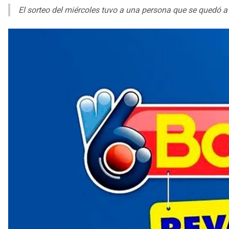
El sorteo del miércoles tuvo a una persona que se quedó a