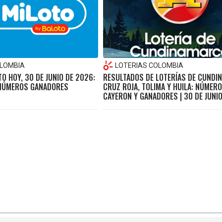
OLOMBIA
LOTERIAS COLOMBIA
O HOY, 30 DE JUNIO DE 2026:
RESULTADOS DE LOTERÍAS DE CUNDI
 NÚMEROS GANADORES
CRUZ ROJA, TOLIMA Y HUILA: NÚMER
CAYERON Y GANADORES | 30 DE JUNI