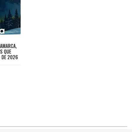
NAMARCA,
OS QUE
O DE 2026