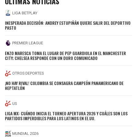
ÚLTIMAS NOTICIAS
LIGA BETPLAY
INESPERADA DECISIÓN: ANDREY ESTUPIÑÁN QUIERE SALIR DEL DEPORTIVO
PASTO
PREMIER LEAGUE
ENZO MARESCA TOMA EL LUGAR DE PEP GUARDIOLA EN EL MANCHESTER
CITY; CHELSEA RESPONDE CON UN DURO COMUNICADO
OTROS DEPORTES
¡NO HAY RIVAL! COLOMBIA SE CONSAGRA CAMPEÓN PANAMERICANO DE
HEPTATLÓN
US
LIGA MX: CUÁNDO INICIA EL TORNEO APERTURA 2026 Y CUÁLES SON LOS
PARTIDOS IMPERDIBLES PARA LOS LATINOS EN EE.UU.
MUNDIAL 2026