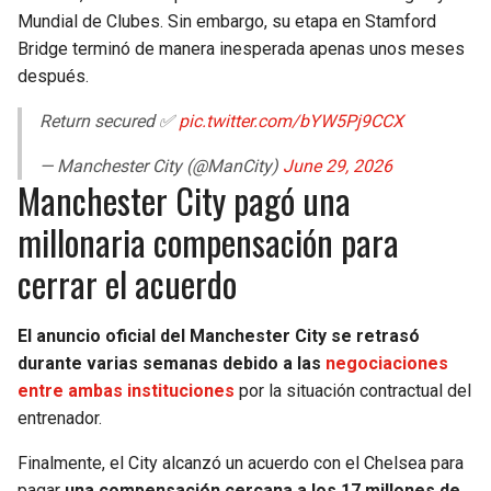
Mundial de Clubes. Sin embargo, su etapa en Stamford
Bridge terminó de manera inesperada apenas unos meses
después.
Return secured ✅
pic.twitter.com/bYW5Pj9CCX
— Manchester City (@ManCity)
June 29, 2026
Manchester City pagó una
millonaria compensación para
cerrar el acuerdo
El anuncio oficial del Manchester City se retrasó
durante varias semanas debido a las
negociaciones
entre ambas instituciones
por la situación contractual del
entrenador.
Finalmente, el City alcanzó un acuerdo con el Chelsea para
pagar
una compensación cercana a los 17 millones de