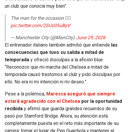
un club que conocía muy bien”.
The man for the occasion 😮‍💨
pic.twitter.com/2SUz05uByV
— Manchester City (@ManCity)
June 29, 2026
El entrenador italiano también admitió que entiende
las
consecuencias que tuvo su salida a mitad de
temporada
y ofreció disculpas a la afición blue.
“Reconozco que mi marcha del Chelsea a mitad de
temporada causó trastornos al club y pido disculpas por
ello. No era ni mi intención ni mi deseo.”
Pese a la polémica,
Maresca aseguró que siempre
estará agradecido con el Chelsea
por la oportunidad
recibida
y afirmó que guarda grandes recuerdos de su
paso por Stamford Bridge. Ahora, su atención está
completamente puesta en el reto más importante de su
carrera: tomar el lugar de Pep Guardiola y mantener al