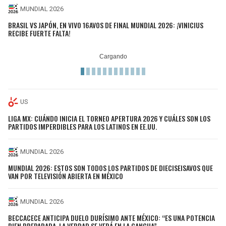
MUNDIAL 2026
BRASIL VS JAPÓN, EN VIVO 16AVOS DE FINAL MUNDIAL 2026: ¡VINICIUS
RECIBE FUERTE FALTA!
US
LIGA MX: CUÁNDO INICIA EL TORNEO APERTURA 2026 Y CUÁLES SON LOS
PARTIDOS IMPERDIBLES PARA LOS LATINOS EN EE.UU.
MUNDIAL 2026
MUNDIAL 2026: ESTOS SON TODOS LOS PARTIDOS DE DIECISEISAVOS QUE
VAN POR TELEVISIÓN ABIERTA EN MÉXICO
MUNDIAL 2026
BECCACECE ANTICIPA DUELO DURÍSIMO ANTE MÉXICO: “ES UNA POTENCIA
BIEN PREPARADA, LA VERDAD SE VERÁ EN LA CANCHA”