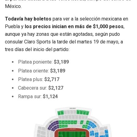
México.
Todavía hay boletos
para ver a la selección mexicana en
Puebla y
los precios inician en más de $1,000 pesos
,
aunque ya hay zonas que están agotadas, según pudo
consular Claro Sports la tarde del martes 19 de mayo, a
tres días del inicio del partido:
Platea poniente:
$3,189
Platea oriente:
$3,189
Platea plus:
$2,717
Cabecera sur:
$2,127
Rampa sur:
$1,124