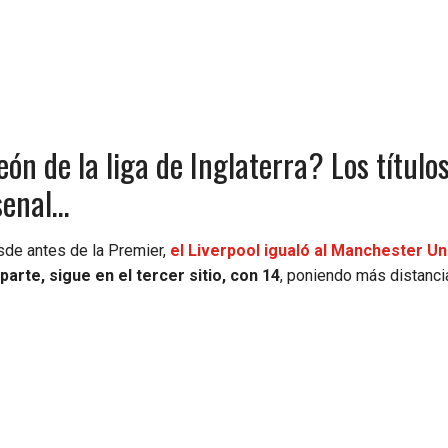
n de la liga de Inglaterra? Los títulos
senal…
esde antes de la Premier,
el Liverpool igualó al Manchester Un
 parte, sigue en el tercer sitio, con 14
, poniendo más distanci