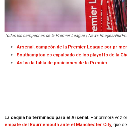
Todos los campeones de la Premier League | News Images/NurPh
Arsenal, campeón de la Premier League por prime
Southampton es expulsado de los playoffs de la C
Así va la tabla de posiciones de la Premier
La sequía ha terminado para el Arsenal.
Por primera vez en
empate del Bournemouth ante el Manchester City
, que de