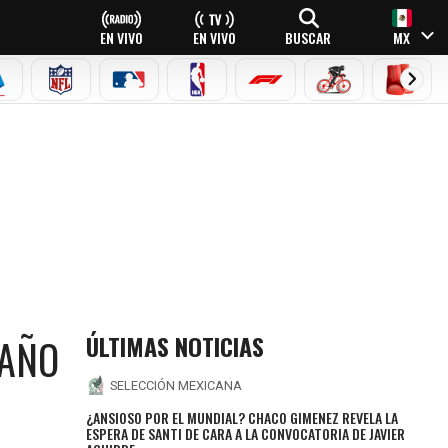
EN VIVO
EN VIVO
BUSCAR
MX
EAGUE
ERIE A
NFL
MLB
NBA
FÓRMULA 1
CICLISMO
BOXEO
ÚLTIMAS NOTICIAS
 AÑO
SELECCIÓN MEXICANA
¿ANSIOSO POR EL MUNDIAL? CHACO GIMENEZ REVELA LA
ESPERA DE SANTI DE CARA A LA CONVOCATORIA DE JAVIER