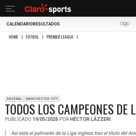
CALENDARIO
RESULTADOS
OLÍM
HOME
I
FÚTBOL
I
PREMIER LEAGUE
I
TODOS LOS CAMPEONES DE LA PREM
ARSENAL
MANCHESTER CITY
TODOS LOS CAMPEONES DE L
PUBLICADO
19/05/2026
POR
HÉCTOR LÁZZERI
Así está el palmarés de la Liga inglesa tras el título del A