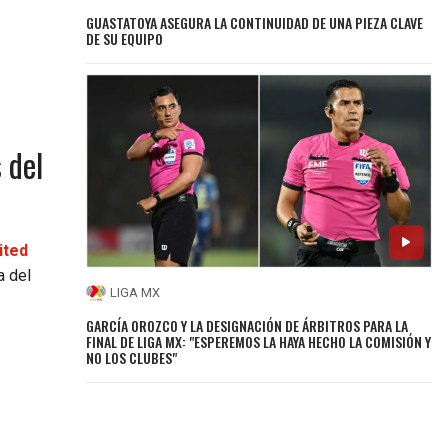
GUASTATOYA ASEGURA LA CONTINUIDAD DE UNA PIEZA CLAVE
DE SU EQUIPO
 del
ited
a del
LIGA MX
GARCÍA OROZCO Y LA DESIGNACIÓN DE ÁRBITROS PARA LA
FINAL DE LIGA MX: "ESPEREMOS LA HAYA HECHO LA COMISIÓN Y
NO LOS CLUBES"