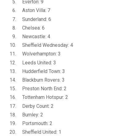
Everton: 9
Aston Villa: 7
Sunderland: 6
Chelsea: 6
Newcastle: 4
Sheffield Wednesday: 4
Wolverhampton: 3
Leeds United: 3
Hudderfield Town: 3
Blackburn Rovers: 3
Preston North End: 2
Tottenham Hotspur: 2
Derby Count: 2
Burnley: 2
Portsmouth: 2
Sheffield United: 1