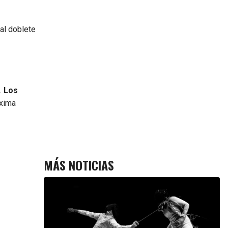
 al doblete
.
Los
xima
MÁS NOTICIAS