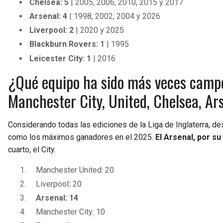
Chelsea: 5
| 2005, 2006, 2010, 2015 y 2017
Arsenal: 4
| 1998, 2002, 2004 y 2026
Liverpool: 2
| 2020 y 2025
Blackburn Rovers: 1
| 1995
Leicester City: 1
| 2016
¿Qué equipo ha sido más veces campeó
Manchester City, United, Chelsea, Ar
Considerando todas las ediciones de la Liga de Inglaterra, d
como los máximos ganadores en el 2025.
El Arsenal, por su
cuarto, el City.
Manchester United: 20
Liverpool
:
20
Arsenal: 14
Manchester City: 10