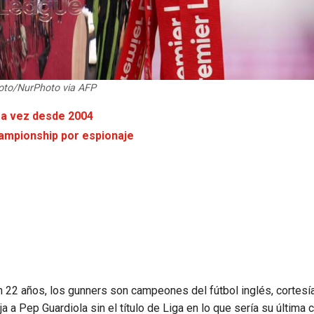
oto/NurPhoto via AFP
ra vez desde 2004
hampionship por espionaje
 22 años, los gunners son campeones del fútbol inglés, cortesí
ja a Pep Guardiola sin el título de Liga en lo que sería su última