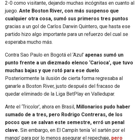
2-0 como visitante, dejando muchas incógnitas en cuanto al
juego.
Ante Boston River, con más suspenso que
cualquier otra cosa, sumó sus primeros tres puntos
gracias a un gol de Carlos Darwin Quintero, que hasta ese
partido hizo algo importante para un refuerzo del cual se
esperaba mucho más.
Contra Sao Paulo en Bogotá el ‘Azul’
apenas sumó un
punto frente a un diezmado elenco ‘Carioca’, que tuvo
muchas bajas y que rotó para ese duelo
.
Posteriormente la ilusión de cierta forma regresaba al
ganarle a Boston River, justo después del fracaso de
quedar eliminado de la Liga BetPlay en Valledupar.
Ante el ‘Tricolor’, ahora en Brasil,
Millonarios pudo haber
sumado de a tres, pero Rodrigo Contreras, de los
pocos que se salvan este semestre, erró un penal
clave.
Sin embargo, en El Campín tenía ‘el sartén por el
mango’ para por lo menos asegurar el repechaje,
pero