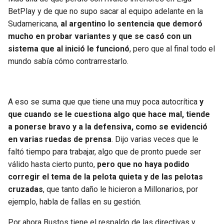
BetPlay y de que no supo sacar al equipo adelante en la
Sudamericana,
al argentino lo sentencia que demoró
mucho en probar variantes y que se casó con un
sistema que al inició le funcionó
, pero que al final todo el
mundo sabía cómo contrarrestarlo.
A eso se suma que que tiene una muy poca autocrítica
y
que cuando se le cuestiona algo que hace mal, tiende
a ponerse bravo y a la defensiva, como se evidenció
en varias ruedas de prensa
. Dijo varias veces que le
faltó tiempo para trabajar, algo que de pronto puede ser
válido hasta cierto punto,
pero que no haya podido
corregir el tema de la pelota quieta y de las pelotas
cruzadas
, que tanto daño le hicieron a Millonarios, por
ejemplo, habla de fallas en su gestión.
Por ahora Bustos tiene el respaldo de las directivas y