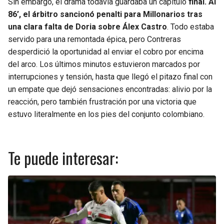
Sin embargo, el drama todavía guardaba un capítulo
final. Al
86’, el árbitro sancionó penalti para Millonarios tras
una clara falta de Doria sobre Álex Castro
. Todo estaba
servido para una remontada épica, pero Contreras
desperdició la oportunidad al enviar el cobro por encima
del arco. Los últimos minutos estuvieron marcados por
interrupciones y tensión, hasta que llegó el pitazo final con
un empate que dejó sensaciones encontradas: alivio por la
reacción, pero también frustración por una victoria que
estuvo literalmente en los pies del conjunto colombiano.
Te puede interesar: