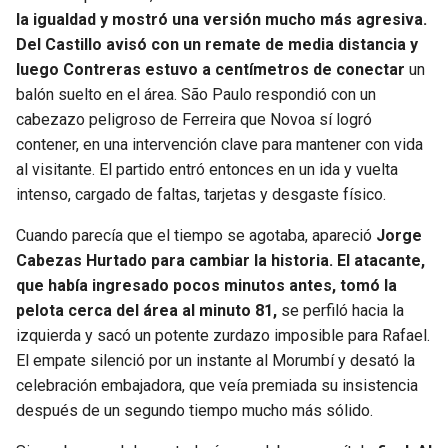
la igualdad y mostró una versión mucho más agresiva.
Del Castillo avisó con un remate de media distancia y
luego Contreras estuvo a centímetros de conectar
un
balón suelto en el área. São Paulo respondió con un
cabezazo peligroso de Ferreira que Novoa sí logró
contener, en una intervención clave para mantener con vida
al visitante. El partido entró entonces en un ida y vuelta
intenso, cargado de faltas, tarjetas y desgaste físico.
Cuando parecía que el tiempo se agotaba, apareció
Jorge
Cabezas Hurtado para cambiar la historia. El atacante,
que había ingresado pocos minutos antes, tomó la
pelota cerca del área al minuto 81,
se perfiló hacia la
izquierda y sacó un potente zurdazo imposible para Rafael.
El empate silenció por un instante al Morumbí y desató la
celebración embajadora, que veía premiada su insistencia
después de un segundo tiempo mucho más sólido.