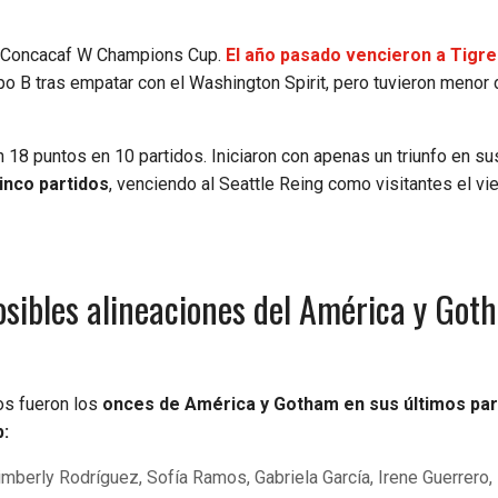
la Concacaf W Champions Cup.
El año pasado vencieron a Tigre
po B tras empatar con el Washington Spirit, pero tuvieron menor 
n 18 puntos en 10 partidos. Iniciaron con apenas un triunfo en su
inco partidos
, venciendo al Seattle Reing como visitantes el vi
ibles alineaciones del América y Got
os fueron los
onces de América y Gotham en sus últimos par
p:
mberly Rodríguez, Sofía Ramos, Gabriela García, Irene Guerrero,