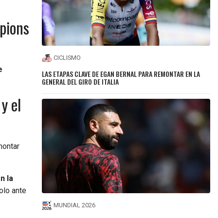
pions
CICLISMO
e
LAS ETAPAS CLAVE DE EGAN BERNAL PARA REMONTAR EN LA
GENERAL DEL GIRO DE ITALIA
y el
montar
n la
olo ante
MUNDIAL 2026