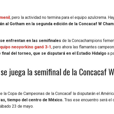
emenil
, pero la actividad no termina para el equipo azulcrema. H
rán al Gotham en la segunda edición de la Concacaf W Cha
e enfrentan en las semifinales
de la Concachampions femeni
equipo neoyorkino ganó 3-1
, pero ahora las flamantes campeon
 final del torneo, que se disputará en el Estadio Hidalgo
a pa
se juega la semifinal de la Concacaf 
de la Copa de Campeonas de la Concacaf la disputarán el Améric
as, tiempo del centro de México.
Tras ese encuentro será el 
l sábado 23 de mayo.