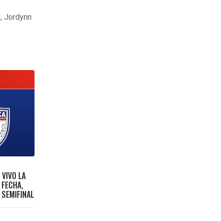
l, Jordynn
 VIVO LA
 FECHA,
 SEMIFINAL