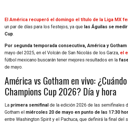
El América recuperó el domingo el título de la Liga MX f
un par de días para los festejos, ya que
las Águilas se medi
Cup
.
Por segunda temporada consecutiva, América y Gotham s
mayo del 2025, en el Volcán de San Nicolás de los Garza,
el 
fútbol mexicano buscarán tener mejores resultados en la
fase
de mayo.
América vs Gotham en vivo: ¿Cuándo 
Champions Cup 2026? Día y hora
La
primera semifinal
de la edición 2026 de las semifinales 
Gotham el
miércoles 20 de mayo en punto de las 17:30 hor
entre Washington Spirit y el Pachuca, que definirá la final de