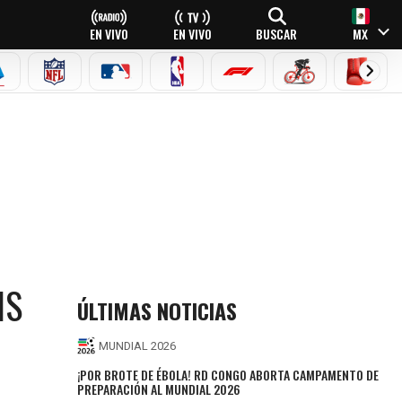
EN VIVO
EN VIVO
BUSCAR
MX
EAGUE
ERIE A
NFL
MLB
NBA
FÓRMULA 1
CICLISMO
BOXEO
MIFINAL
NS
ÚLTIMAS NOTICIAS
MUNDIAL 2026
¡POR BROTE DE ÉBOLA! RD CONGO ABORTA CAMPAMENTO DE
PREPARACIÓN AL MUNDIAL 2026