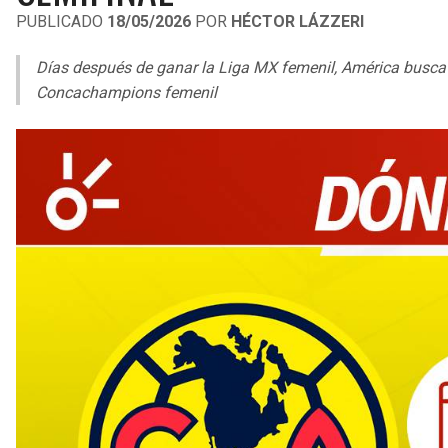
PUBLICADO
18/05/2026
POR
HÉCTOR LÁZZERI
Días después de ganar la Liga MX femenil, América busca r
Concachampions femenil