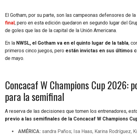
El Gotham, por su parte, son las campeonas defensores de 
final
, pero en esta edición quedaron en segundo lugar del Gru
de goles que las de la capital de la Unión Americana.
En la
NWSL, el Gotham va en el quinto lugar de la tabla
, co
primeros cinco juegos, pero
están invictas en sus últimos c
de mayo.
Concacaf W Champions Cup 2026: pos
para la semifinal
A reserva de las decisiones que tomen los entrenadores, est
previo a las semifinales de la Concacaf W Champions Cu
AMÉRICA:
sandra Paños; Isa Haas, Karina Rodríguez, Ki