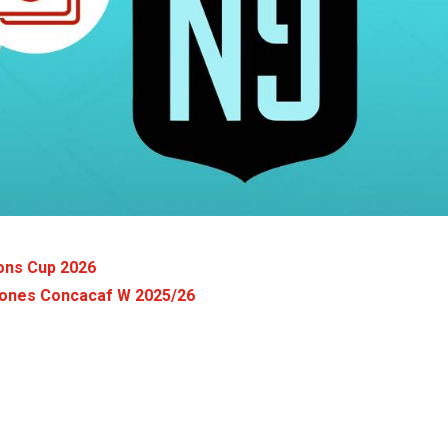
ons Cup 2026
peones Concacaf W 2025/26