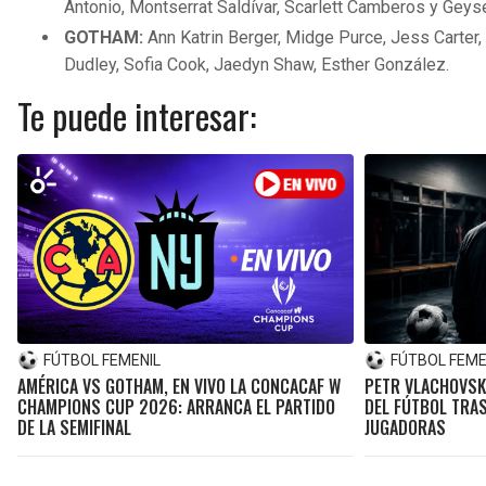
Antonio, Montserrat Saldívar, Scarlett Camberos y Geyse
GOTHAM:
Ann Katrin Berger, Midge Purce, Jess Carter,
Dudley, Sofia Cook, Jaedyn Shaw, Esther González.
Te puede interesar:
FÚTBOL FEMENIL
FÚTBOL FEME
AMÉRICA VS GOTHAM, EN VIVO LA CONCACAF W
PETR VLACHOVSK
CHAMPIONS CUP 2026: ARRANCA EL PARTIDO
DEL FÚTBOL TRA
DE LA SEMIFINAL
JUGADORAS