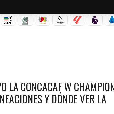
PICOS
MUNDIAL 2026
SELECCIÓN MEXICANA
LIGA MX
CHAMPIONS LEAGUE
LALIGA
PREMIER L
S
ONCACAF W CHAMPIONS CUP 2026: FECHA, HORA, ALINEACIONES Y DÓNDE VER LA SE
IVO LA CONCACAF W CHAMPIO
INEACIONES Y DÓNDE VER LA