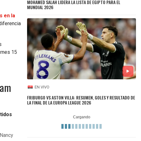
MOHAMED SALAH LIDERA LA LISTA DE EGIPTO PARA EL
MUNDIAL 2026
s en la
diferencia
s
ernes 15
ham
EN VIVO
FRIBURGO VS ASTON VILLA: RESUMEN, GOLES Y RESULTADO DE
LA FINAL DE LA EUROPA LEAGUE 2026
tidos
 Nancy