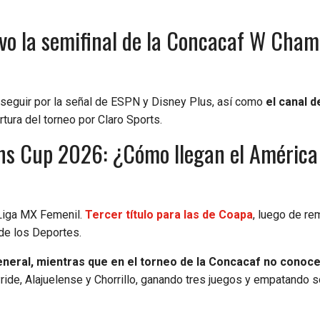
vo la semifinal de la Concacaf W Cham
seguir por la señal de ESPN y Disney Plus, así como
el canal d
tura del torneo por Claro Sports.
s Cup 2026: ¿Cómo llegan el América 
 Liga MX Femenil.
Tercer título para las de Coapa
, luego de re
 de los Deportes.
general, mientras que en el torneo de la Concacaf no conoce
ride, Alajuelense y Chorrillo, ganando tres juegos y empatando s