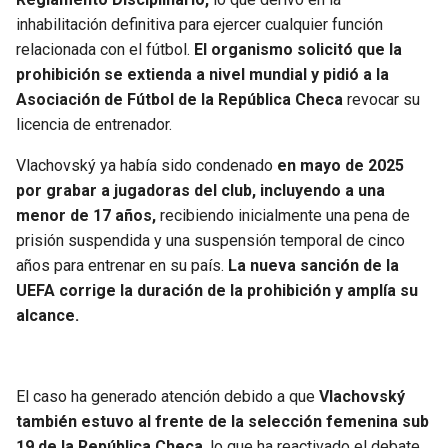
BUCCANEERS
inhabilitación definitiva para ejercer cualquier función
relacionada con el fútbol.
El organismo solicitó que la
prohibición se extienda a nivel mundial y pidió a la
Asociación de Fútbol de la República Checa
revocar su
licencia de entrenador.
Vlachovský ya había sido condenado
en mayo de 2025
por grabar a jugadoras del club, incluyendo a una
menor de 17 años,
recibiendo inicialmente una pena de
prisión suspendida y una suspensión temporal de cinco
años para entrenar en su país.
La nueva sanción de la
UEFA corrige la duración de la prohibición y amplía su
alcance.
El caso ha generado atención debido a que
Vlachovský
también estuvo al frente de la selección femenina sub
19 de la República Checa
, lo que ha reactivado el debate