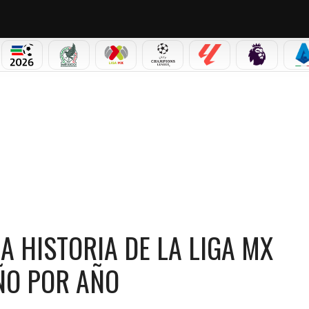
PICOS
MUNDIAL 2026
SELECCIÓN MEXICANA
LIGA MX
CHAMPIONS LEAGUE
LALIGA
PREMIER L
S
RIA DE LA LIGA MX FEMENIL: LISTA COMPLETA AÑO POR AÑO
 HISTORIA DE LA LIGA MX
AÑO POR AÑO