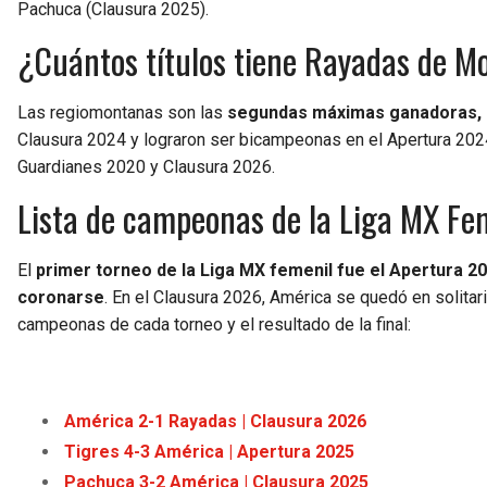
Pachuca (Clausura 2025).
¿Cuántos títulos tiene Rayadas de M
Las regiomontanas son las
segundas máximas ganadoras, c
Clausura 2024 y lograron ser bicampeonas en el Apertura 20
Guardianes 2020 y Clausura 2026.
Lista de campeonas de la Liga MX Fe
El
primer torneo de la Liga MX femenil fue el Apertura 201
coronarse
. En el Clausura 2026, América se quedó en solita
campeonas de cada torneo y el resultado de la final:
América 2-1 Rayadas | Clausura 2026
Tigres 4-3 América | Apertura 2025
Pachuca 3-2 América | Clausura 2025