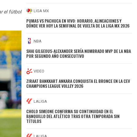
LIGA MX
 el fútbol
PUMAS VS PACHUCA EN VIVO: HORARIO, ALINEACIONES Y
DÓNDE VER HOY LA SEMIFINAL DE VUELTA DE LA LIGA MX 2026
NBA
SHAI GILGEOUS-ALEXANDER SERÍA NOMBRADO MVP DE LA NBA
POR SEGUNDO AÑO CONSECUTIVO
VIDEO
ZIRAAT BANKKART ANKARA CONQUISTA EL BRONCE EN LA CEV
CHAMPIONS LEAGUE VOLLEY 2026
LALIGA
CHOLO SIMEONE CONFIRMA SU CONTINUIDAD EN EL
BANQUILLO DEL ATLÉTICO TRAS OTRA TEMPORADA SIN
TÍTULOS
LALIGA