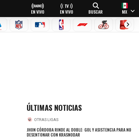
EN VIVO
EN VIVO
BUSCAR
MX
EAGUE
ERIE A
NFL
MLB
NBA
FÓRMULA 1
CICLISMO
BOXEO
ÚLTIMAS NOTICIAS
OTRAS LIGAS
JHON CÓRDOBA RINDE AL DOBLE: GOL Y ASISTENCIA PARA NO
DESENTONAR CON KRASNODAR