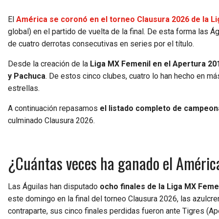
El
América se coronó en el torneo Clausura 2026 de la L
global) en el partido de vuelta de la final. De esta forma las 
de cuatro derrotas consecutivas en series por el título.
Desde la creación de la
Liga MX Femenil en el Apertura 20
y Pachuca
. De estos cinco clubes, cuatro lo han hecho en m
estrellas.
A continuación repasamos
el listado completo de campeon
culminado Clausura 2026.
¿Cuántas veces ha ganado el Améric
Las Águilas han disputado
ocho finales de la Liga MX Feme
este domingo en la final del torneo Clausura 2026, las azulc
contraparte, sus cinco finales perdidas fueron ante Tigres (A