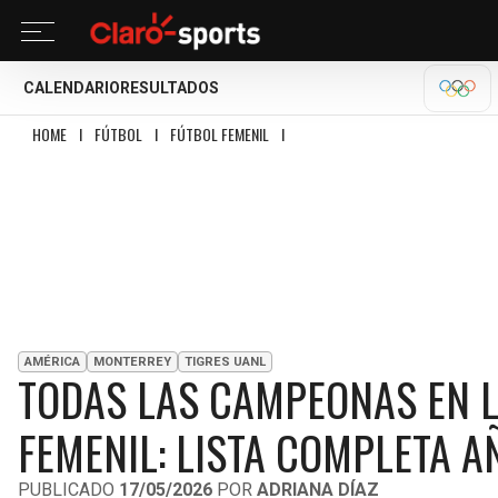
CALENDARIO
RESULTADOS
OLÍM
HOME
I
FÚTBOL
I
FÚTBOL FEMENIL
I
TODAS LAS CAMPEONAS EN LA HISTO
AMÉRICA
MONTERREY
TIGRES UANL
TODAS LAS CAMPEONAS EN LA
FEMENIL: LISTA COMPLETA 
PUBLICADO
17/05/2026
POR
ADRIANA DÍAZ