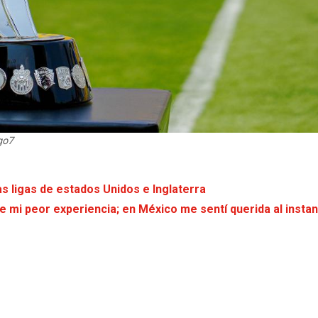
go7
as ligas de estados Unidos e Inglaterra
 mi peor experiencia; en México me sentí querida al instan