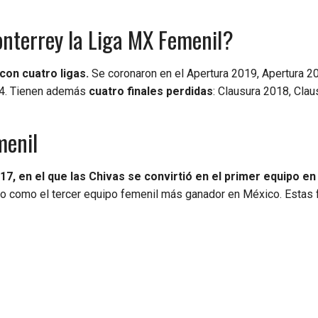
onterrey la Liga MX Femenil?
on cuatro ligas.
Se coronaron en el Apertura 2019, Apertura 2
24. Tienen además
cuatro finales perdidas
: Clausura 2018, Clau
menil
7, en el que las Chivas se convirtió en el primer equipo en
rio como el tercer equipo femenil más ganador en México. Estas 