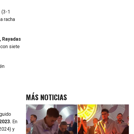
 (3-1
na racha
, Rayadas
 con siete
ién
MÁS NOTICIAS
guido
 2023.
En
2024) y