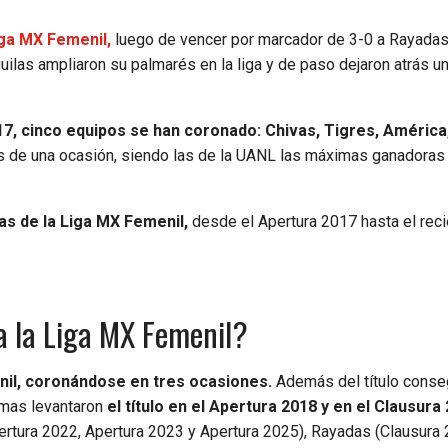
iga MX Femenil,
luego de vencer por marcador de 3-0 a Rayadas
Águilas ampliaron su palmarés en la liga y de paso dejaron atrás u
17, cinco equipos se han coronado: Chivas, Tigres, América
ás de una ocasión, siendo las de la UANL las máximas ganadoras
as de la Liga MX Femenil,
desde el Apertura 2017 hasta el rec
a la Liga MX Femenil?
nil, coronándose en tres ocasiones.
Además del título conse
remas levantaron
el título en el Apertura 2018 y en el Clausura
pertura 2022, Apertura 2023 y Apertura 2025), Rayadas (Clausura 