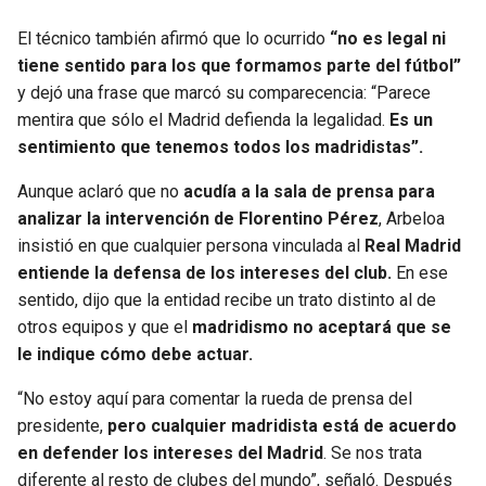
BUCCANEERS
El técnico también afirmó que lo ocurrido
“no es legal ni
tiene sentido para los que formamos parte del fútbol”
y dejó una frase que marcó su comparecencia: “Parece
mentira que sólo el Madrid defienda la legalidad.
Es un
sentimiento que tenemos todos los madridistas”.
Aunque aclaró que no
acudía a la sala de prensa para
analizar la intervención de Florentino Pérez
, Arbeloa
insistió en que cualquier persona vinculada al
Real Madrid
entiende la defensa de los intereses del club.
En ese
sentido, dijo que la entidad recibe un trato distinto al de
otros equipos y que el
madridismo no aceptará que se
le indique cómo debe actuar.
“No estoy aquí para comentar la rueda de prensa del
presidente,
pero cualquier madridista está de acuerdo
en defender los intereses del Madrid
. Se nos trata
diferente al resto de clubes del mundo”, señaló. Después