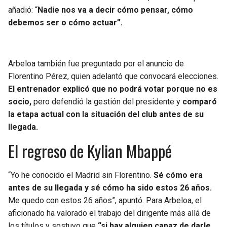
añadió: “
Nadie nos va a decir cómo pensar, cómo
debemos ser o cómo actuar”.
Arbeloa también fue preguntado por el anuncio de
Florentino Pérez, quien adelantó que convocará elecciones.
El entrenador explicó que no podrá votar porque no es
socio,
pero defendió la gestión del presidente y
comparó
la etapa actual con la situación del club antes de su
llegada.
El regreso de Kylian Mbappé
“Yo he conocido el Madrid sin Florentino.
Sé cómo era
antes de su llegada y sé cómo ha sido estos 26 años.
Me quedo con estos 26 años”, apuntó. Para Arbeloa, el
aficionado ha valorado el trabajo del dirigente más allá de
los títulos y sostuvo que
“si hay alguien capaz de darle