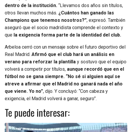
dentro de la institución.
“Llevamos dos años sin títulos,
otros llevan muchos más.
¿Cuántos han ganado las
Champions que tenemos nosotros?”
, expresó. También
aseguró que el socio madridista comprende el contexto y
que
la exigencia forma parte de la identidad del club.
Arbeloa cerró con un mensaje sobre el futuro deportivo del
Real Madrid.
Afirmó que el club hará un análisis en
verano para reforzar la plantilla
y sostuvo que el equipo
volverá a competir por títulos,
aunque recordó que en el
fútbol no se gana siempre.
“No sé si alguien aquí se
atreve a afirmar que el Madrid no ganará nada el año
que viene. Yo no”
, dijo. Y concluyó: “Con cabeza y
exigencia, el Madrid volverá a ganar, seguro”.
Te puede interesar: