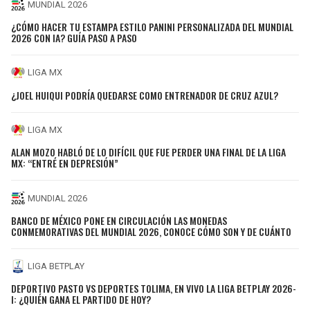
MUNDIAL 2026
¿CÓMO HACER TU ESTAMPA ESTILO PANINI PERSONALIZADA DEL MUNDIAL
2026 CON IA? GUÍA PASO A PASO
LIGA MX
¿JOEL HUIQUI PODRÍA QUEDARSE COMO ENTRENADOR DE CRUZ AZUL?
LIGA MX
ALAN MOZO HABLÓ DE LO DIFÍCIL QUE FUE PERDER UNA FINAL DE LA LIGA
MX: “ENTRÉ EN DEPRESIÓN”
MUNDIAL 2026
BANCO DE MÉXICO PONE EN CIRCULACIÓN LAS MONEDAS
CONMEMORATIVAS DEL MUNDIAL 2026, CONOCE CÓMO SON Y DE CUÁNTO
LIGA BETPLAY
DEPORTIVO PASTO VS DEPORTES TOLIMA, EN VIVO LA LIGA BETPLAY 2026-
I: ¿QUIÉN GANA EL PARTIDO DE HOY?