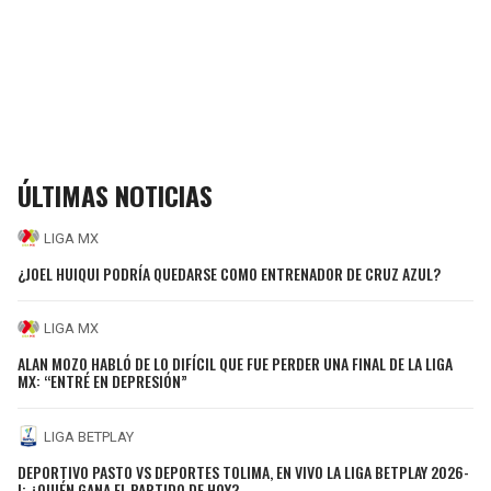
ÚLTIMAS NOTICIAS
LIGA MX
¿JOEL HUIQUI PODRÍA QUEDARSE COMO ENTRENADOR DE CRUZ AZUL?
LIGA MX
ALAN MOZO HABLÓ DE LO DIFÍCIL QUE FUE PERDER UNA FINAL DE LA LIGA
MX: “ENTRÉ EN DEPRESIÓN”
LIGA BETPLAY
DEPORTIVO PASTO VS DEPORTES TOLIMA, EN VIVO LA LIGA BETPLAY 2026-
I: ¿QUIÉN GANA EL PARTIDO DE HOY?