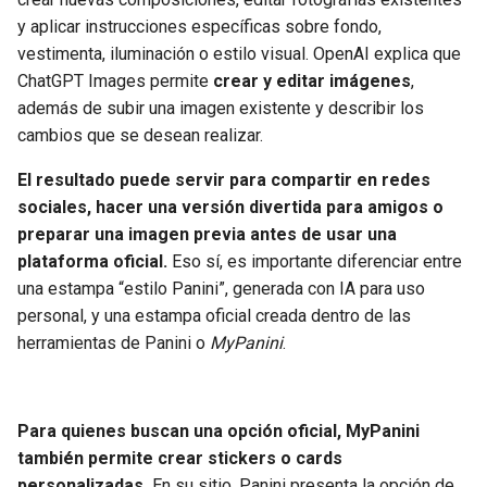
BUCCANEERS
y aplicar instrucciones específicas sobre fondo,
vestimenta, iluminación o estilo visual. OpenAI explica que
ChatGPT Images permite
crear y editar imágenes
,
además de subir una imagen existente y describir los
cambios que se desean realizar.
El resultado puede servir para compartir en redes
sociales, hacer una versión divertida para amigos o
preparar una imagen previa antes de usar una
plataforma oficial.
Eso sí, es importante diferenciar entre
una estampa “estilo Panini”, generada con IA para uso
personal, y una estampa oficial creada dentro de las
herramientas de Panini o
MyPanini
.
Para quienes buscan una opción oficial, MyPanini
también permite crear stickers o cards
personalizadas.
En su sitio, Panini presenta la opción de