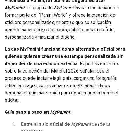
vinculada a Panini, la ruta más segura es usar
MyPanini
.
La página de
MyPanini
invita a los usuarios a
formar parte del “Panini World” y ofrece la creación de
stickers personalizados, mientras que su aplicación
permite hacer stickers o cards, subir o tomar una foto,
personalizarla y finalizar el diseño.
La app MyPanini funciona como alternativa oficial para
quienes quieren crear una estampa personalizada sin
depender de una edición externa.
Reportes recientes
sobre la colección del Mundial 2026 señalan que el
proceso puede incluir elegir país, cargar una fotografía,
editar la imagen, seleccionar camiseta, añadir datos
personales e iniciar sesión para descargar o imprimir el
sticker.
Guía paso a paso en
MyPanini
:
Entra al sitio oficial de
MyPanini
desde tu