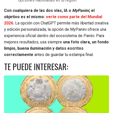
opciones habilitadas en tu región.
Con cualquiera de las dos vías, IA o
MyPanini
, el
objetivo es el mismo:
verte como parte del Mundial
2026
.
La opción con ChatGPT permite más libertad creativa
y edición personalizada; la opción de MyPanini ofrece una
experiencia oficial dentro del ecosistema de Panini. Para
mejores resultados, usa siempre
una foto clara, un fondo
limpio, buena iluminación y datos escritos
correctamente
antes de guardar tu estampa final.
TE PUEDE INTERESAR: