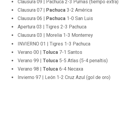
Clausura 09 | Pachuca 2-3 Pumas (tiempo extra)
Clausura 07 |
Pachuca
3-2 América
Clausura 06 |
Pachuca
1-0 San Luis
Apertura 03 | Tigres 2-3 Pachuca
Clausura 03 | Morelia 1-3 Monterrey
INVIERNO 01 | Tigres 1-3 Pachuca
Verano 00 |
Toluca
7-1 Santos
Verano 99 |
Toluca
5-5 Atlas (5-4 penaltis)
Verano 98 |
Toluca
6-4 Necaxa
Invierno 97 | León 1-2 Cruz Azul (gol de oro)