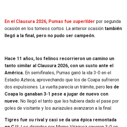
En el Clausura 2026, Pumas fue superlíder
por segunda
ocasión en los torneos cortos. La anterior ocasión
también
llegó a la final, pero no pudo ser campeón.
Hace 11 años, los felinos recorrieron un camino un
tanto similar al Clausura 2026, con un susto ante el
América.
En semifinales, Pumas ganó la ida 3-0 en el
Estadio Azteca, aprovechando que los de Coapa sufrieron
dos expulsiones. La vuelta parecía un trámite, pero
los de
Coapa lo ganaban 3-1 pese a jugar de nuevo con
nueve.
No llegó el tanto que les hubiera dado el pase por
goles de visitante y los auriazules avanzaron a la final.
Tigres fue su rival y casi se da una épica remontada
en C.U.
Los dirigidos por Memo Vázquez cayeron 3-0 en