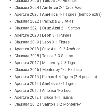
Clausura 2025 |
Toluca
2-0 América
Clausura 2024 |
América
2-1 Cruz Azul
Apertura 2023 |
América
4-1 Tigres (tiempo extra)
Clausura 2022 | Pachuca 2-3 Atlas
Clausura 2021 |
Cruz Azul
2-1 Santos
Apertura 2020 |
León
3-1 Pumas
Clausura 2019 | León 0-1 Tigres
Apertura 2018 | Cruz Azul 0-2 América
Clausura 2018 | Toluca 2-3 Santos
Apertura 2017 | Monterrey 2-3 Tigres
Clausura 2016 | Monterrey 1-2 Pachuca
Apertura 2015 | Pumas 4-4 Tigres (2-4 penaltis)
Apertura 2014 |
América
3-1 Tigres
Apertura 2013 | América 1-5 León
Apertura 2012 | Toluca 1-4 Tijuana
Clausura 2012 |
Santos
3-2 Monterrey