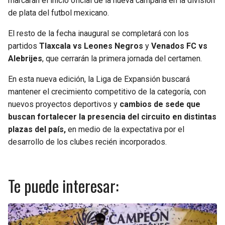
marcarán el inicio oficial de la nueva campaña en la división
de plata del futbol mexicano.
El resto de la fecha inaugural se completará con los
partidos
Tlaxcala vs Leones Negros
y
Venados FC vs
Alebrijes
, que cerrarán la primera jornada del certamen.
En esta nueva edición, la Liga de Expansión buscará
mantener el crecimiento competitivo de la categoría, con
nuevos proyectos deportivos y
cambios de sede que
buscan fortalecer la presencia del circuito en distintas
plazas del país,
en medio de la expectativa por el
desarrollo de los clubes recién incorporados.
Te puede interesar: