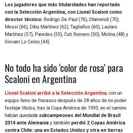
Los jugadores que más titularidades han reportado
con la Selección Argentina, con Lionel Scaloni como
director técnico:
Rodrigo De Paul (76), Otamendi (70),
Messi (66), Dibu Martínez (62), Tagliafico (60), Lautaro
Martínez (57), Paredes (55), Cuti Romero (50), Molina (48) y
Giovani Lo Celso (44).
No todo ha sido ‘color de rosa’ para
Scaloni en Argentina
Lionel Scaloni arribó a la Selección Argentina
,
con un
equipo lleno de fracasos después de 28 años de no poder
festejar títulos, tras la Copa América de 1993, en el camino
habían quedad
o subcampeones del Mundial de Brasil
2014 ante Alemania
y también
perdió 2 Copas América
contra Chile: una en Estados Unidos y otra en tierras