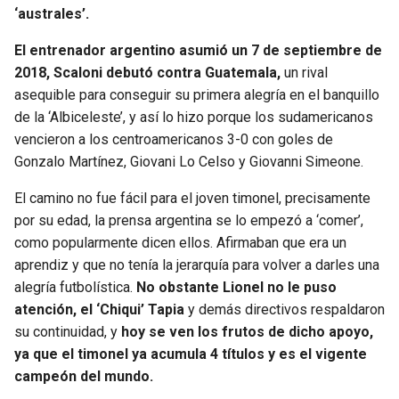
‘australes’.
El entrenador argentino asumió un 7 de septiembre de
2018, Scaloni debutó contra Guatemala,
un rival
asequible para conseguir su primera alegría en el banquillo
de la ‘Albiceleste’, y así lo hizo porque los sudamericanos
vencieron a los centroamericanos 3-0 con goles de
Gonzalo Martínez, Giovani Lo Celso y Giovanni Simeone.
El camino no fue fácil para el joven timonel, precisamente
por su edad, la prensa argentina se lo empezó a ‘comer’,
como popularmente dicen ellos. Afirmaban que era un
aprendiz y que no tenía la jerarquía para volver a darles una
alegría futbolística.
No obstante Lionel no le puso
atención, el ‘Chiqui’ Tapia
y demás directivos respaldaron
su continuidad, y
hoy se ven los frutos de dicho apoyo,
ya que el timonel ya acumula 4 títulos y es el vigente
campeón del mundo.