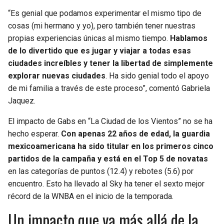
BUCCANEERS
“Es genial que podamos experimentar el mismo tipo de
cosas (mi hermano y yo), pero también tener nuestras
propias experiencias únicas al mismo tiempo.
Hablamos
de lo divertido que es jugar y viajar a todas esas
ciudades increíbles y tener la libertad de simplemente
explorar nuevas ciudades
. Ha sido genial todo el apoyo
de mi familia a través de este proceso”, comentó Gabriela
Jaquez.
El impacto de Gabs en “La Ciudad de los Vientos” no se ha
hecho esperar.
Con apenas 22 años de edad, la guardia
mexicoamericana ha sido titular en los primeros cinco
partidos de la campaña y está en el Top 5 de novatas
en las categorías de puntos (12.4) y rebotes (5.6) por
encuentro. Esto ha llevado al Sky ha tener el sexto mejor
récord de la WNBA en el inicio de la temporada.
Un impacto que va más allá de la