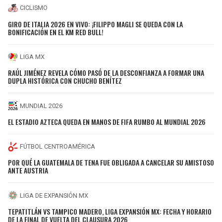
CICLISMO
GIRO DE ITALIA 2026 EN VIVO: ¡FILIPPO MAGLI SE QUEDA CON LA
BONIFICACIÓN EN EL KM RED BULL!
LIGA MX
RAÚL JIMÉNEZ REVELA CÓMO PASÓ DE LA DESCONFIANZA A FORMAR UNA
DUPLA HISTÓRICA CON CHUCHO BENÍTEZ
MUNDIAL 2026
EL ESTADIO AZTECA QUEDA EN MANOS DE FIFA RUMBO AL MUNDIAL 2026
FÚTBOL CENTROAMÉRICA
POR QUÉ LA GUATEMALA DE TENA FUE OBLIGADA A CANCELAR SU AMISTOSO
ANTE AUSTRIA
LIGA DE EXPANSIÓN MX
TEPATITLÁN VS TAMPICO MADERO, LIGA EXPANSIÓN MX: FECHA Y HORARIO
DE LA FINAL DE VUELTA DEL CLAUSURA 2026