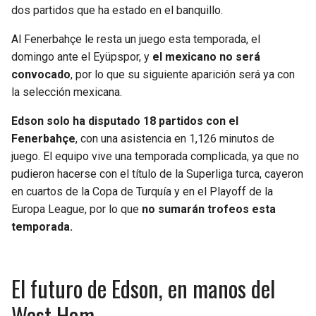
BUCCANEERS
dos partidos que ha estado en el banquillo.
Al Fenerbahçe le resta un juego esta temporada, el
domingo ante el Eyüpspor, y
el mexicano no será
convocado
, por lo que su siguiente aparición será ya con
la selección mexicana.
Edson solo ha disputado 18 partidos con el
Fenerbahçe
, con una asistencia en 1,126 minutos de
juego. El equipo vive una temporada complicada, ya que no
pudieron hacerse con el título de la Superliga turca, cayeron
en cuartos de la Copa de Turquía y en el Playoff de la
Europa League, por lo que
no sumarán trofeos esta
temporada.
El futuro de Edson, en manos del
West Ham