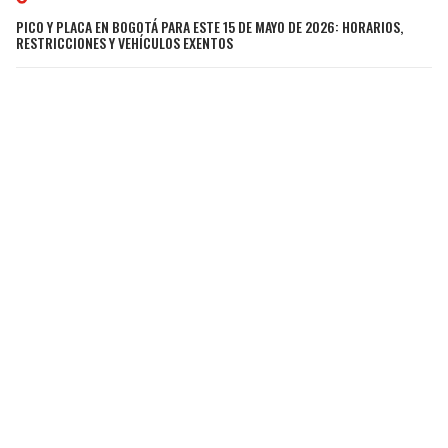
PICO Y PLACA EN BOGOTÁ PARA ESTE 15 DE MAYO DE 2026: HORARIOS,
RESTRICCIONES Y VEHÍCULOS EXENTOS