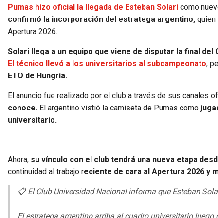
Pumas hizo oficial la llegada de Esteban Solari
como nuevo 
confirmó la incorporación del estratega argentino,
quien 
Apertura 2026.
Solari llega a un equipo que viene de disputar la final del
El técnico llevó a los universitarios al subcampeonato
, p
ETO de Hungría.
El anuncio fue realizado por el club a través de sus canales of
conoce.
El argentino vistió la camiseta de Pumas como
juga
universitario.
Ahora,
su vínculo con el club tendrá una nueva etapa desde
continuidad al trabajo r
eciente de cara al Apertura 2026 y m
📋 El Club Universidad Nacional informa que Esteban Solar
El estratega argentino arriba al cuadro universitario lueg