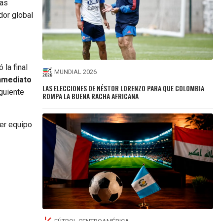
las
dor global
 la final
MUNDIAL 2026
inmediato
LAS ELECCIONES DE NÉSTOR LORENZO PARA QUE COLOMBIA
guiente
ROMPA LA BUENA RACHA AFRICANA
er equipo