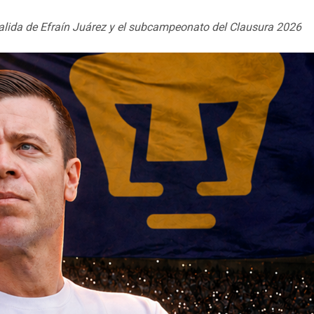
alida de Efraín Juárez y el subcampeonato del Clausura 2026