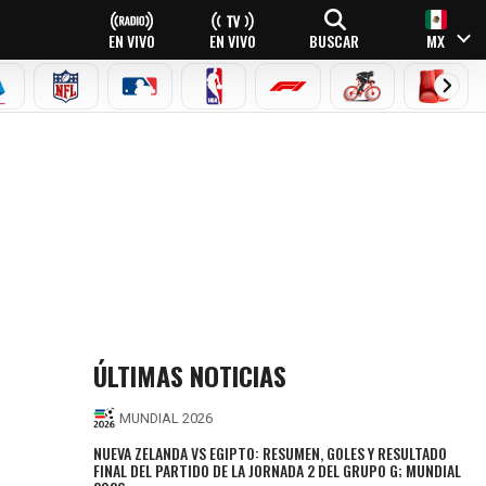
EN VIVO
EN VIVO
BUSCAR
MX
EAGUE
ERIE A
NFL
MLB
NBA
FÓRMULA 1
CICLISMO
BOXEO
ÚLTIMAS NOTICIAS
MUNDIAL 2026
NUEVA ZELANDA VS EGIPTO: RESUMEN, GOLES Y RESULTADO
FINAL DEL PARTIDO DE LA JORNADA 2 DEL GRUPO G; MUNDIAL