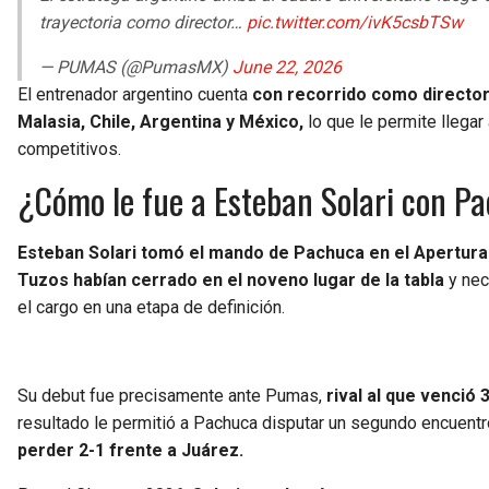
trayectoria como director…
pic.twitter.com/ivK5csbTSw
— PUMAS (@PumasMX)
June 22, 2026
El entrenador argentino cuenta
con recorrido como director 
Malasia, Chile, Argentina y México,
lo que le permite llegar
competitivos.
¿Cómo le fue a Esteban Solari con P
Esteban Solari tomó el mando de Pachuca en el Apertura
Tuzos habían cerrado en el noveno lugar de la tabla
y nec
el cargo en una etapa de definición.
Su debut fue precisamente ante Pumas,
rival al que venció 
resultado le permitió a Pachuca disputar un segundo encuentro
perder 2-1 frente a Juárez.