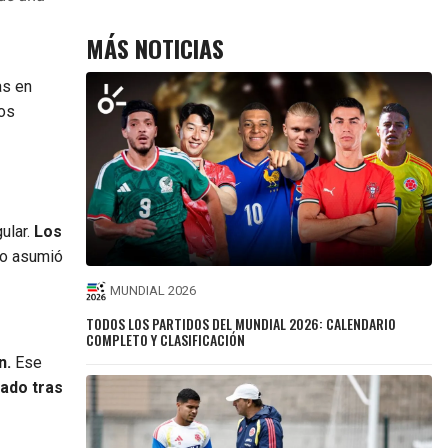
MÁS NOTICIAS
as en
tos
ular.
Los
ino asumió
MUNDIAL 2026
TODOS LOS PARTIDOS DEL MUNDIAL 2026: CALENDARIO
COMPLETO Y CLASIFICACIÓN
n.
Ese
nado tras