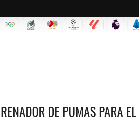
IAL 2026
OLÍMPICOS
SELECCIÓN MEXICANA
LIGA MX
CHAMPIONS LEAGUE
LALIGA
PREMIER L
S
UMAS PARA EL APERTURA 2026
TRENADOR DE PUMAS PARA EL