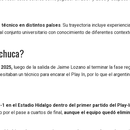
técnico en distintos países
. Su trayectoria incluye experienci
 al conjunto universitario con conocimiento de diferentes contex
achuca?
 2025,
luego de la salida de Jaime Lozano al terminar la fase reg
esitaban un técnico para encarar el Play In, por lo que el argent
3-1 en el Estadio Hidalgo dentro del primer partido del Play-I
 por el pase a cuartos de final,
aunque el equipo quedó elimi