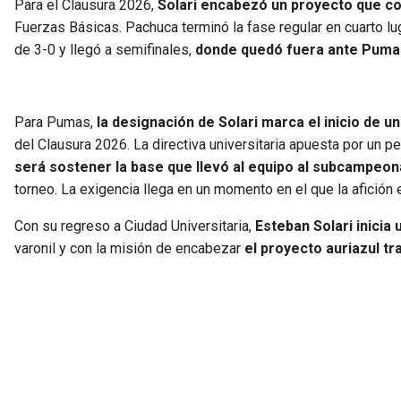
Para el Clausura 2026,
Solari encabezó un proyecto que c
Fuerzas Básicas. Pachuca terminó la fase regular en cuarto lug
de 3-0 y llegó a semifinales,
donde quedó fuera ante Pumas p
Para Pumas,
la designación de Solari marca el inicio de 
del Clausura 2026. La directiva universitaria apuesta por un pe
será sostener la base que llevó al equipo al subcampeon
torneo. La exigencia llega en un momento en el que la afición
Con su regreso a Ciudad Universitaria,
Esteban Solari inicia
varonil y con la misión de encabezar
el proyecto auriazul tra