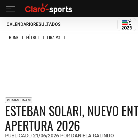
CALENDARIO
RESULTADOS
MUND
HOME
I
FÚTBOL
I
LIGA MX
I
ESTEBAN SOLARI, NUEVO ENTRENADOR DE P
PUMAS UNAM
ESTEBAN SOLARI, NUEVO EN
APERTURA 2026
PUBLICADO
21/06/2026
POR
DANIELA GALINDO