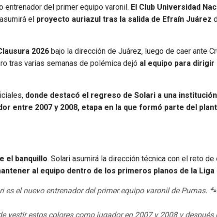
entrenador del primer equipo varonil.
El Club Universidad Nac
asumirá el
proyecto auriazul tras la salida de Efraín Juárez
d
 Clausura 2026
bajo la dirección de Juárez, luego de caer ante Cr
ero tras varias semanas de polémica dejó
al equipo para dirigir
iciales,
donde destacó el regreso de Solari a una institución
dor entre 2007 y 2008, etapa en la que formó parte del plant
 el banquillo
. Solari asumirá la dirección técnica con el reto de
antener al equipo dentro de los primeros planos de la Liga
i es el nuevo entrenador del primer equipo varonil de Pumas. 🐾
o de vestir estos colores como jugador en 2007 y 2008 y después