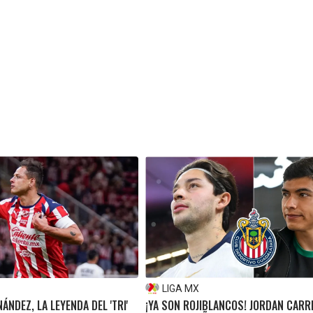
LIGA MX
ÁNDEZ, LA LEYENDA DEL 'TRI'
¡YA SON ROJIBLANCOS! JORDAN CARRI