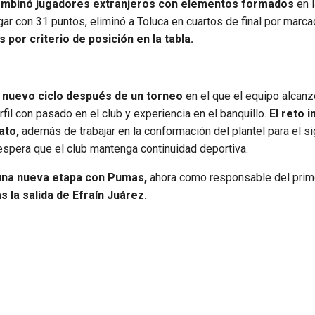
ombinó jugadores extranjeros con elementos formados
en 
ar con 31 puntos, eliminó a Toluca en cuartos de final por marca
or criterio de posición en la tabla.
un nuevo ciclo después de un torneo
en el que el equipo alcanzó
rfil con pasado en el club y experiencia en el banquillo.
El reto 
ato,
además de trabajar en la conformación del plantel para el si
 espera que el club mantenga continuidad deportiva.
 una nueva etapa con Pumas,
ahora como responsable del prim
s la salida de Efraín Juárez.