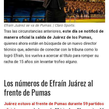
Efraín Juárez se va de Pumas. | Claro Sports.
Tras las circunstancias anteriores,
este día se notificó de
manera oficial la salida de Juárez de los Pumas,
quienes ahora están en búsqueda de un nuevo director
técnico que, además de conectar con la tribuna como lo
logró Efraín, los vuelva a acercar al título para romper su
racha de 15 años sin levantar trofeo alguno.
Los números de Efraín Juárez al
frente de Pumas
Juárez estuvo al frente de Pumas durante 59 partidos