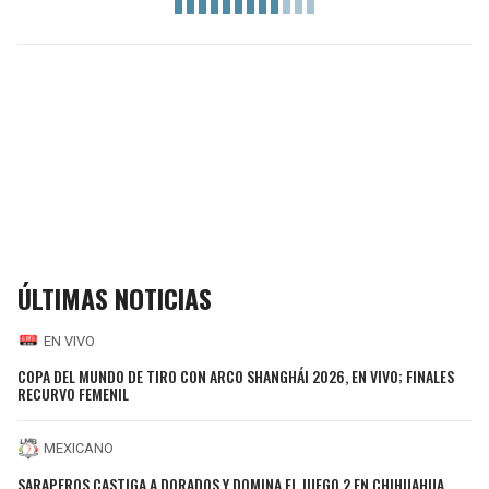
ÚLTIMAS NOTICIAS
EN VIVO
COPA DEL MUNDO DE TIRO CON ARCO SHANGHÁI 2026, EN VIVO; FINALES
RECURVO FEMENIL
MEXICANO
SARAPEROS CASTIGA A DORADOS Y DOMINA EL JUEGO 2 EN CHIHUAHUA