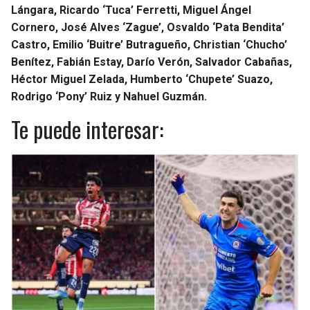
Lángara, Ricardo ‘Tuca’ Ferretti, Miguel Ángel
Cornero, José Alves ‘Zague’, Osvaldo ‘Pata Bendita’
Castro, Emilio ‘Buitre’ Butragueño, Christian ‘Chucho’
Benítez, Fabián Estay, Darío Verón, Salvador Cabañas,
Héctor Miguel Zelada, Humberto ‘Chupete’ Suazo,
Rodrigo ‘Pony’ Ruiz y Nahuel Guzmán.
Te puede interesar: