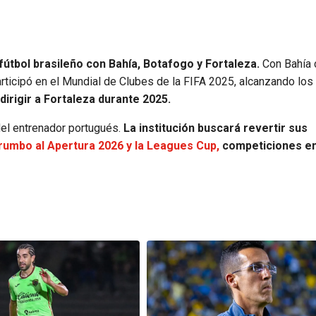
fútbol brasileño con Bahía, Botafogo y Fortaleza.
Con Bahía 
ticipó en el Mundial de Clubes de la FIFA 2025, alcanzando los
dirigir a Fortaleza durante 2025.
del entrenador portugués.
La institución buscará revertir sus
 rumbo al Apertura 2026 y la Leagues Cup,
competiciones en