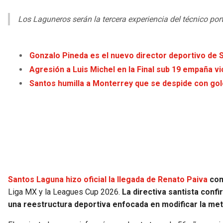
Los Laguneros serán la tercera experiencia del técnico po
Gonzalo Pineda es el nuevo director deportivo de
Agresión a Luis Michel en la Final sub 19 empaña v
Santos humilla a Monterrey que se despide con gol
Santos Laguna hizo oficial la llegada de Renato Paiva
com
Liga MX y la Leagues Cup 2026.
La directiva santista conf
una reestructura deportiva enfocada en modificar la meto