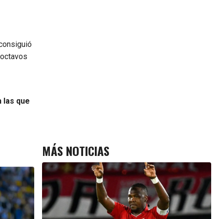
consiguió
 octavos
 las que
MÁS NOTICIAS