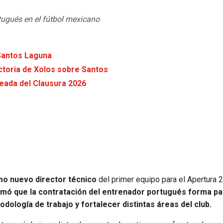
rtugués en el fútbol mexicano
 Santos Laguna
ictoria de Xolos sobre Santos
eada del Clausura 2026
o nuevo director técnico
del primer equipo para el Apertura 
irmó que la contratación del entrenador portugués forma pa
dología de trabajo y fortalecer distintas áreas del club.