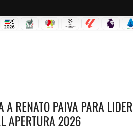
PICOS
MUNDIAL 2026
SELECCIÓN MEXICANA
LIGA MX
CHAMPIONS LEAGUE
LALIGA
PREMIER L
S
IVA PARA LIDERAR SU REESTRUCTURA RUMBO AL APERTURA 2026
A A RENATO PAIVA PARA LIDE
L APERTURA 2026