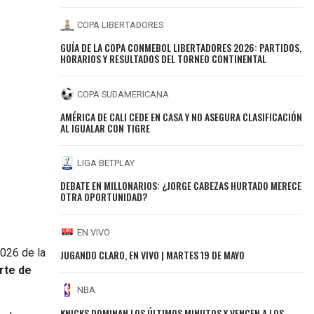
COPA LIBERTADORES
GUÍA DE LA COPA CONMEBOL LIBERTADORES 2026: PARTIDOS,
HORARIOS Y RESULTADOS DEL TORNEO CONTINENTAL
COPA SUDAMERICANA
AMÉRICA DE CALI CEDE EN CASA Y NO ASEGURA CLASIFICACIÓN
AL IGUALAR CON TIGRE
LIGA BETPLAY
DEBATE EN MILLONARIOS: ¿JORGE CABEZAS HURTADO MERECE
OTRA OPORTUNIDAD?
EN VIVO
2026 de la
JUGANDO CLARO, EN VIVO | MARTES 19 DE MAYO
rte de
NBA
KNICKS DOMINAN LOS ÚLTIMOS MINUTOS Y VENCEN A LOS