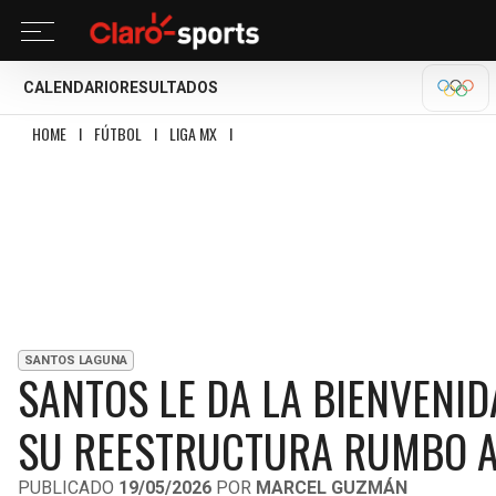
CALENDARIO
RESULTADOS
OLÍM
HOME
I
FÚTBOL
I
LIGA MX
I
SANTOS LE DA LA BIENVENIDA A RENATO PA
SANTOS LAGUNA
SANTOS LE DA LA BIENVENID
SU REESTRUCTURA RUMBO A
PUBLICADO
19/05/2026
POR
MARCEL GUZMÁN