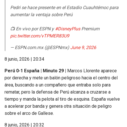
Pedri se hace presente en el Estadio Cuauhtémoc para
aumentar la ventaja sobre Perú
📺 En vivo por ESPN y
#DisneyPlus
Premium
pic.twitter.com/vTPMER83U9
— ESPN.com.mx (@ESPNmx)
June 9, 2026
8 junio, 2026 | 20:34
Perú 0-1 España | Minuto 29 |
Marcos Llorente aparece
por derecha y mete un balón peligroso hacia el centro del
área, buscando a un compañero que entraba solo para
rematar, pero la defensa de Perú alcanza a cruzarse a
tiempo y manda la pelota al tiro de esquina. España vuelve
a acelerar por banda y genera otra situación de peligro
sobre el arco de Gallese.
8 junio, 2026 | 20:32