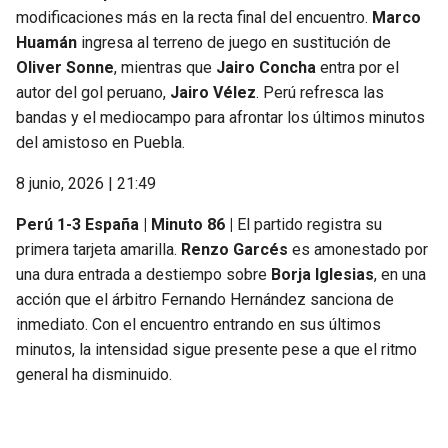
modificaciones más en la recta final del encuentro.
Marco
Huamán
ingresa al terreno de juego en sustitución de
Oliver Sonne
, mientras que
Jairo Concha
entra por el
autor del gol peruano,
Jairo Vélez
. Perú refresca las
bandas y el mediocampo para afrontar los últimos minutos
del amistoso en Puebla.
8 junio, 2026 | 21:49
Perú 1-3 España | Minuto 86 |
El partido registra su
primera tarjeta amarilla.
Renzo Garcés
es amonestado por
una dura entrada a destiempo sobre
Borja Iglesias
, en una
acción que el árbitro Fernando Hernández sanciona de
inmediato. Con el encuentro entrando en sus últimos
minutos, la intensidad sigue presente pese a que el ritmo
general ha disminuido.