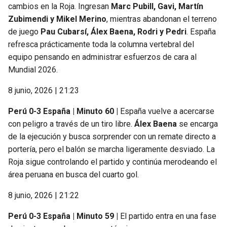
cambios en la Roja. Ingresan
Marc Pubill, Gavi, Martín
Zubimendi y Mikel Merino
, mientras abandonan el terreno
de juego
Pau Cubarsí, Álex Baena, Rodri y Pedri
. España
refresca prácticamente toda la columna vertebral del
equipo pensando en administrar esfuerzos de cara al
Mundial 2026.
8 junio, 2026 | 21:23
Perú 0-3 España | Minuto 60 |
España vuelve a acercarse
con peligro a través de un tiro libre.
Álex Baena
se encarga
de la ejecución y busca sorprender con un remate directo a
portería, pero el balón se marcha ligeramente desviado. La
Roja sigue controlando el partido y continúa merodeando el
área peruana en busca del cuarto gol.
8 junio, 2026 | 21:22
Perú 0-3 España | Minuto 59 |
El partido entra en una fase