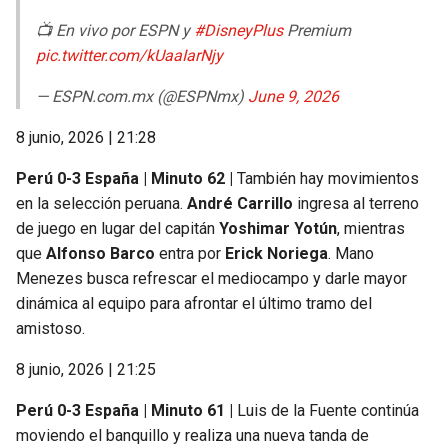
📺 En vivo por ESPN y
#DisneyPlus
Premium
pic.twitter.com/kUaaIarNjy
— ESPN.com.mx (@ESPNmx)
June 9, 2026
8 junio, 2026 | 21:28
Perú 0-3 España | Minuto 62 |
También hay movimientos
en la selección peruana.
André Carrillo
ingresa al terreno
de juego en lugar del capitán
Yoshimar Yotún
, mientras
que
Alfonso Barco
entra por
Erick Noriega
. Mano
Menezes busca refrescar el mediocampo y darle mayor
dinámica al equipo para afrontar el último tramo del
amistoso.
8 junio, 2026 | 21:25
Perú 0-3 España | Minuto 61 |
Luis de la Fuente continúa
moviendo el banquillo y realiza una nueva tanda de