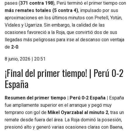
pases (
371 contra 198
), Perú terminó el primer tiempo con
más remates totales (5 contra 4)
, impulsado por sus
aproximaciones en los últimos minutos con Pretell, Yotún,
Vidales y Ugarriza. Sin embargo, la calidad de las
ocasiones favoreció a la Roja, que convirtió dos de sus
llegadas más peligrosas para irse al descanso con ventaja
de
2-0
.
8 junio, 2026 | 20:51
¡Final del primer tiempo! | Perú 0-2
España
Resumen del primer tiempo | Perú 0-2 España |
España
fue ampliamente superior en el arranque y pegó muy
temprano con gol de
Mikel Oyarzabal al minuto 2
, tras un
remate desde fuera del área. La Roja dominó la posesión,
presionó alto y generó varias ocasiones claras con Baena,