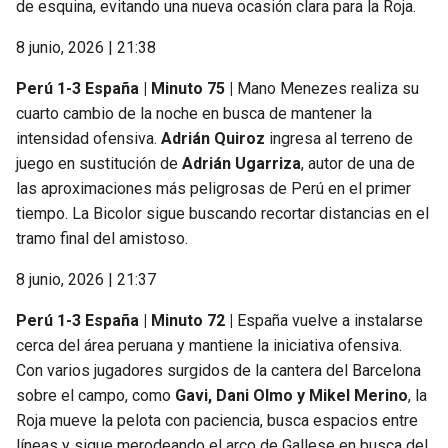
de esquina, evitando una nueva ocasión clara para la Roja.
8 junio, 2026 | 21:38
Perú 1-3 España | Minuto 75 |
Mano Menezes realiza su
cuarto cambio de la noche en busca de mantener la
intensidad ofensiva.
Adrián Quiroz
ingresa al terreno de
juego en sustitución de
Adrián Ugarriza
, autor de una de
las aproximaciones más peligrosas de Perú en el primer
tiempo. La Bicolor sigue buscando recortar distancias en el
tramo final del amistoso.
8 junio, 2026 | 21:37
Perú 1-3 España | Minuto 72 |
España vuelve a instalarse
cerca del área peruana y mantiene la iniciativa ofensiva.
Con varios jugadores surgidos de la cantera del Barcelona
sobre el campo, como
Gavi, Dani Olmo y Mikel Merino
, la
Roja mueve la pelota con paciencia, busca espacios entre
líneas y sigue merodeando el arco de Gallese en busca del