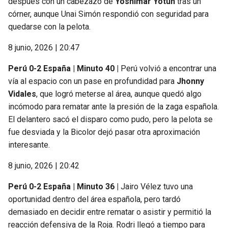
después con un cabezazo de
Yoshimar Yotún
tras un
córner, aunque Unai Simón respondió con seguridad para
quedarse con la pelota.
8 junio, 2026 | 20:47
Perú 0-2 España | Minuto 40 |
Perú volvió a encontrar una
vía al espacio con un pase en profundidad para
Jhonny
Vidales
, que logró meterse al área, aunque quedó algo
incómodo para rematar ante la presión de la zaga española.
El delantero sacó el disparo como pudo, pero la pelota se
fue desviada y la Bicolor dejó pasar otra aproximación
interesante.
8 junio, 2026 | 20:42
Perú 0-2 España | Minuto 36 |
Jairo Vélez tuvo una
oportunidad dentro del área española, pero tardó
demasiado en decidir entre rematar o asistir y permitió la
reacción defensiva de la Roja. Rodri llegó a tiempo para