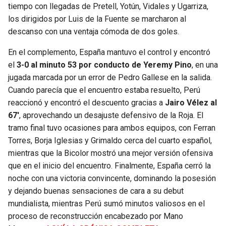
BUCCANEERS
tiempo con llegadas de Pretell, Yotún, Vidales y Ugarriza,
los dirigidos por Luis de la Fuente se marcharon al
descanso con una ventaja cómoda de dos goles.
En el complemento, España mantuvo el control y encontró
el
3-0 al minuto 53 por conducto de Yeremy Pino
, en una
jugada marcada por un error de Pedro Gallese en la salida.
Cuando parecía que el encuentro estaba resuelto, Perú
reaccionó y encontró el descuento gracias a
Jairo Vélez al
67′
, aprovechando un desajuste defensivo de la Roja. El
tramo final tuvo ocasiones para ambos equipos, con Ferran
Torres, Borja Iglesias y Grimaldo cerca del cuarto español,
mientras que la Bicolor mostró una mejor versión ofensiva
que en el inicio del encuentro. Finalmente, España cerró la
noche con una victoria convincente, dominando la posesión
y dejando buenas sensaciones de cara a su debut
mundialista, mientras Perú sumó minutos valiosos en el
proceso de reconstrucción encabezado por Mano