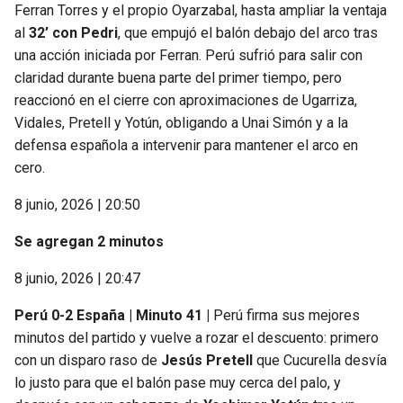
Ferran Torres y el propio Oyarzabal, hasta ampliar la ventaja
al
32’ con Pedri
, que empujó el balón debajo del arco tras
una acción iniciada por Ferran. Perú sufrió para salir con
claridad durante buena parte del primer tiempo, pero
reaccionó en el cierre con aproximaciones de Ugarriza,
Vidales, Pretell y Yotún, obligando a Unai Simón y a la
defensa española a intervenir para mantener el arco en
cero.
8 junio, 2026 | 20:50
Se agregan 2 minutos
8 junio, 2026 | 20:47
Perú 0-2 España | Minuto 41 |
Perú firma sus mejores
minutos del partido y vuelve a rozar el descuento: primero
con un disparo raso de
Jesús Pretell
que Cucurella desvía
lo justo para que el balón pase muy cerca del palo, y