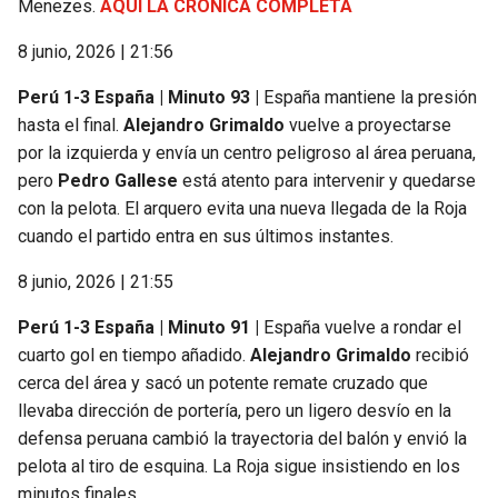
Menezes.
AQUÍ LA CRÓNICA COMPLETA
8 junio, 2026 | 21:56
Perú 1-3 España | Minuto 93 |
España mantiene la presión
hasta el final.
Alejandro Grimaldo
vuelve a proyectarse
por la izquierda y envía un centro peligroso al área peruana,
pero
Pedro Gallese
está atento para intervenir y quedarse
con la pelota. El arquero evita una nueva llegada de la Roja
cuando el partido entra en sus últimos instantes.
8 junio, 2026 | 21:55
Perú 1-3 España | Minuto 91 |
España vuelve a rondar el
cuarto gol en tiempo añadido.
Alejandro Grimaldo
recibió
cerca del área y sacó un potente remate cruzado que
llevaba dirección de portería, pero un ligero desvío en la
defensa peruana cambió la trayectoria del balón y envió la
pelota al tiro de esquina. La Roja sigue insistiendo en los
minutos finales.