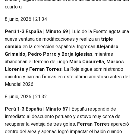
cuarto g
8 junio, 2026 | 21:34
Perú 1-3 España | Minuto 69 |
Luis de la Fuente agota una
nueva ventana de modificaciones y realiza un
triple
cambio
en la selección española. Ingresan
Alejandro
Grimaldo, Pedro Porro y Borja Iglesias
, mientras
abandonan el terreno de juego
Marc Cucurella, Marcos
Llorente y Ferran Torres
. La Roja sigue administrando
minutos y cargas físicas en este último amistoso antes del
Mundial 2026.
8 junio, 2026 | 21:32
Perú 1-3 España | Minuto 67 |
España respondió de
inmediato al descuento peruano y estuvo muy cerca de
recuperar la ventaja de tres goles.
Ferran Torres
apareció
dentro del área y apenas logró impactar el balón cuando