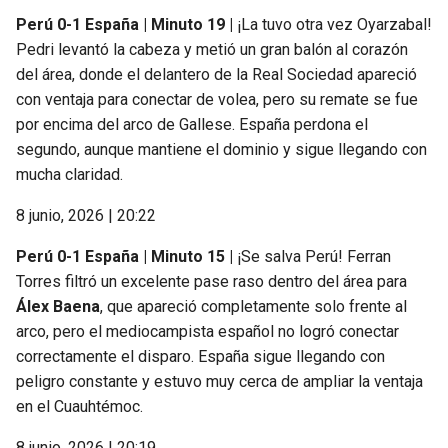
Perú 0-1 España | Minuto 19 |
¡La tuvo otra vez Oyarzabal!
Pedri levantó la cabeza y metió un gran balón al corazón
del área, donde el delantero de la Real Sociedad apareció
con ventaja para conectar de volea, pero su remate se fue
por encima del arco de Gallese. España perdona el
segundo, aunque mantiene el dominio y sigue llegando con
mucha claridad.
8 junio, 2026 | 20:22
Perú 0-1 España | Minuto 15 |
¡Se salva Perú! Ferran
Torres filtró un excelente pase raso dentro del área para
Álex Baena
, que apareció completamente solo frente al
arco, pero el mediocampista español no logró conectar
correctamente el disparo. España sigue llegando con
peligro constante y estuvo muy cerca de ampliar la ventaja
en el Cuauhtémoc.
8 junio, 2026 | 20:19