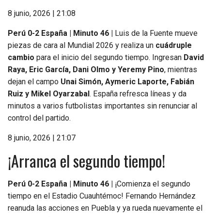
8 junio, 2026 | 21:08
Perú 0-2 España | Minuto 46 |
Luis de la Fuente mueve
piezas de cara al Mundial 2026 y realiza un
cuádruple
cambio
para el inicio del segundo tiempo. Ingresan
David
Raya, Eric García, Dani Olmo y Yeremy Pino
, mientras
dejan el campo
Unai Simón, Aymeric Laporte, Fabián
Ruiz y Mikel Oyarzabal
. España refresca líneas y da
minutos a varios futbolistas importantes sin renunciar al
control del partido.
8 junio, 2026 | 21:07
¡Arranca el segundo tiempo!
Perú 0-2 España | Minuto 46 |
¡Comienza el segundo
tiempo en el Estadio Cuauhtémoc! Fernando Hernández
reanuda las acciones en Puebla y ya rueda nuevamente el