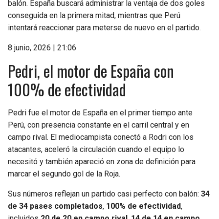
balón. España buscará administrar la ventaja de dos goles
conseguida en la primera mitad, mientras que Perú
intentará reaccionar para meterse de nuevo en el partido.
8 junio, 2026 | 21:06
Pedri, el motor de España con
100% de efectividad
Pedri fue el motor de España en el primer tiempo ante
Perú, con presencia constante en el carril central y en
campo rival. El mediocampista conectó a Rodri con los
atacantes, aceleró la circulación cuando el equipo lo
necesitó y también apareció en zona de definición para
marcar el segundo gol de la Roja.
Sus números reflejan un partido casi perfecto con balón:
34
de 34 pases completados
,
100% de efectividad
,
incluidos
20 de 20 en campo rival
,
14 de 14 en campo