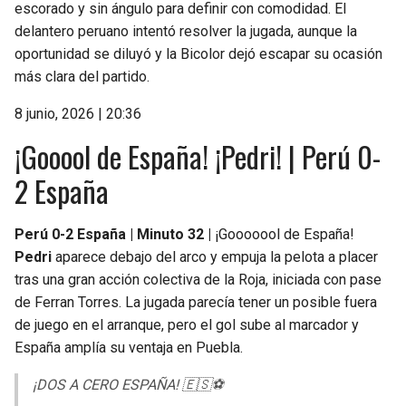
escorado y sin ángulo para definir con comodidad. El
delantero peruano intentó resolver la jugada, aunque la
oportunidad se diluyó y la Bicolor dejó escapar su ocasión
más clara del partido.
8 junio, 2026 | 20:36
¡Gooool de España! ¡Pedri! | Perú 0-
2 España
Perú 0-2 España | Minuto 32 |
¡Gooooool de España!
Pedri
aparece debajo del arco y empuja la pelota a placer
tras una gran acción colectiva de la Roja, iniciada con pase
de Ferran Torres. La jugada parecía tener un posible fuera
de juego en el arranque, pero el gol sube al marcador y
España amplía su ventaja en Puebla.
¡DOS A CERO ESPAÑA! 🇪🇸⚽️