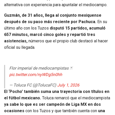
BUCCANEERS
alternativa con experiencia para apuntalar el mediocampo.
Guzmán, de 31 años, llega al conjunto mexiquense
después de su paso más reciente por Pachuca.
En su
último año con los Tuzos
disputó 15 partidos, acumuló
657 minutos, marcó cinco goles y repartió tres
asistencias,
números que el propio club destacó al hacer
oficial su llegada.
Flor imperial de mediocampistas 🃏
pic.twitter.com/nyWDg5n0hh
— Toluca FC (@TolucaFC)
July 1, 2026
El ‘Pocho’ también suma una trayectoria con títulos en
el fútbol mexicano.
Toluca remarcó que el mediocampista
ya sabe lo que es ser campeón de Liga MX en dos
ocasiones
con los Tuzos y que también cuenta con
una