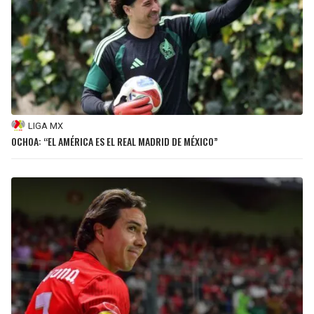
LIGA MX
OCHOA: “EL AMÉRICA ES EL REAL MADRID DE MÉXICO”