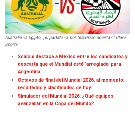
JAGUARS
WIZARDS
TITANS
WARRIORS
COWBOYS
CLIPPERS
Australia vs Egipto, ¿el partido va por televisión abierta? | Claro
Sports
GIANTS
LAKERS
Scaloni destaca a México entre los candidatos y
descarta que el Mundial esté ‘arreglado’ para
EAGLES
SUNS
Argentina
Octavos de final del Mundial 2026, al momento:
COMMANDERS
KINGS
resultados y clasificados de hoy
Simulador del Mundial 2026: ¿Qué equipos
CARDINALS
MAVERICKS
avanzarán en la Copa del Mundo?
RAMS
ROCKETS
49ERS
GRIZZLIES