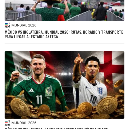
MUNDIAL 2026
MÉXICO VS INGLATERRA, MUNDIAL 2026: RUTAS, HORARIO Y TRANSPORTE
PARA LLEGAR AL ESTADIO AZTECA
MUNDIAL 2026