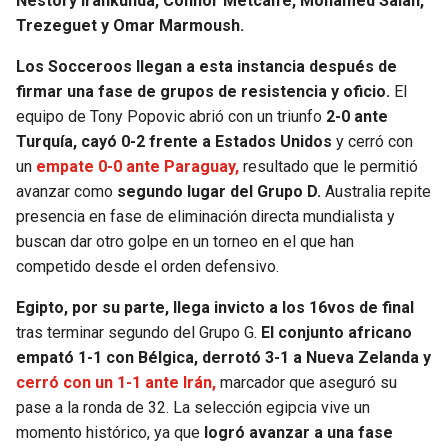
Nestory Irankunda, Connor Metcalfe, Mohamed Salah,
BUCCANEERS
Trezeguet y Omar Marmoush.
Los Socceroos llegan a esta instancia después de
firmar una fase de grupos de resistencia y oficio.
El
equipo de Tony Popovic abrió con un triunfo
2-0 ante
Turquía, cayó 0-2 frente a Estados Unidos
y cerró con
un
empate 0-0 ante Paraguay,
resultado que le permitió
avanzar como
segundo lugar del Grupo D.
Australia repite
presencia en fase de eliminación directa mundialista y
buscan dar otro golpe en un torneo en el que han
competido desde el orden defensivo.
Egipto, por su parte, llega invicto a los 16vos de final
tras terminar segundo del Grupo G.
El conjunto africano
empató 1-1 con Bélgica, derrotó 3-1 a Nueva Zelanda y
cerró con un 1-1 ante Irán,
marcador que aseguró su
pase a la ronda de 32. La selección egipcia vive un
momento histórico, ya que
logró avanzar a una fase