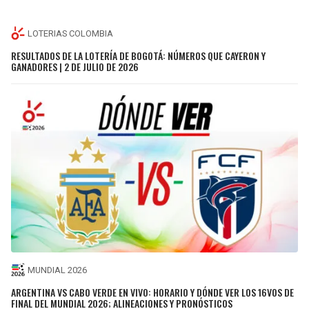
LOTERIAS COLOMBIA
RESULTADOS DE LA LOTERÍA DE BOGOTÁ: NÚMEROS QUE CAYERON Y
GANADORES | 2 DE JULIO DE 2026
MUNDIAL 2026
ARGENTINA VS CABO VERDE EN VIVO: HORARIO Y DÓNDE VER LOS 16VOS DE
FINAL DEL MUNDIAL 2026; ALINEACIONES Y PRONÓSTICOS