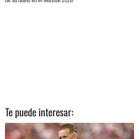
de su duelo en el Mundial 2026.
Te puede interesar: