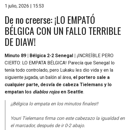
1 julio, 2026 | 15:53
De no creerse: ¡LO EMPATÓ
BÉLGICA CON UN FALLO TERRIBLE
DE DIAW!
Minuto 89 | Bélgica 2-2 Senegal |
¡INCREÍBLE PERO
CIERTO: LO EMPATA BÉLGICA! Parecía que Senegal lo
tenía todo controlado, pero Lukaku les dio vida y en la
siguiente jugada, un balón al área,
el portero sale a
cualquier parte, desvía de cabeza Tielemans y lo
empatan los
diablos rojos
en Seattle
.
¡¡Bélgica lo empata en los minutos finales!!
Youri Tielemans firma con este cabezazo la igualdad en
el marcador, después de ir 0-2 abajo.