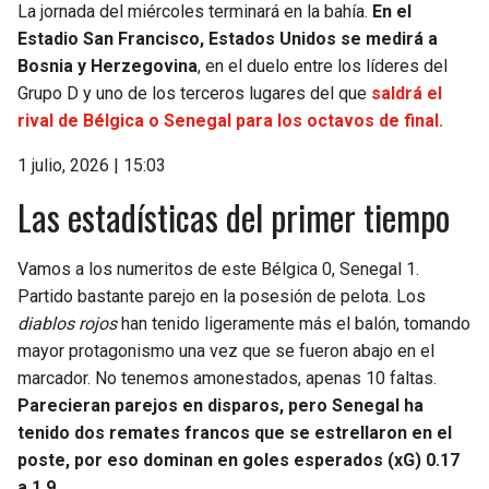
La jornada del miércoles terminará en la bahía.
En el
Estadio San Francisco, Estados Unidos se medirá a
Bosnia y Herzegovina
, en el duelo entre los líderes del
Grupo D y uno de los terceros lugares del que
saldrá el
rival de Bélgica o Senegal para los octavos de final.
1 julio, 2026 | 15:03
Las estadísticas del primer tiempo
Vamos a los numeritos de este Bélgica 0, Senegal 1.
Partido bastante parejo en la posesión de pelota. Los
diablos rojos
han tenido ligeramente más el balón, tomando
mayor protagonismo una vez que se fueron abajo en el
marcador. No tenemos amonestados, apenas 10 faltas.
Parecieran parejos en disparos, pero Senegal ha
tenido dos remates francos que se estrellaron en el
poste, por eso dominan en goles esperados (xG) 0.17
a 1.9.