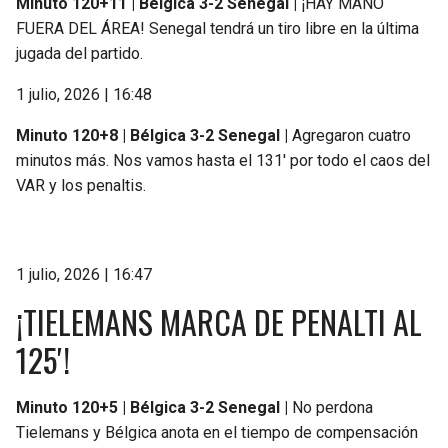
Minuto 120+11 | Bélgica 3-2 Senegal |
¡HAY MANO
FUERA DEL ÁREA! Senegal tendrá un tiro libre en la última
jugada del partido.
1 julio, 2026 | 16:48
Minuto 120+8 | Bélgica 3-2 Senegal |
Agregaron cuatro
minutos más. Nos vamos hasta el 131′ por todo el caos del
VAR y los penaltis.
1 julio, 2026 | 16:47
¡TIELEMANS MARCA DE PENALTI AL
125′!
Minuto 120+5 | Bélgica 3-2 Senegal |
No perdona
Tielemans y Bélgica anota en el tiempo de compensación