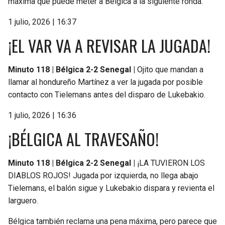
máxima que puede meter a Bélgica a la siguiente ronda.
1 julio, 2026 | 16:37
¡EL VAR VA A REVISAR LA JUGADA!
Minuto 118 | Bélgica 2-2 Senegal |
Ojito que mandan a
llamar al hondureño Martínez a ver la jugada por posible
contacto con Tielemans antes del disparo de Lukebakio.
1 julio, 2026 | 16:36
¡BÉLGICA AL TRAVESAÑO!
Minuto 118 | Bélgica 2-2 Senegal |
¡LA TUVIERON LOS
DIABLOS ROJOS! Jugada por izquierda, no llega abajo
Tielemans, el balón sigue y Lukebakio dispara y revienta el
larguero.
Bélgica también reclama una pena máxima, pero parece que