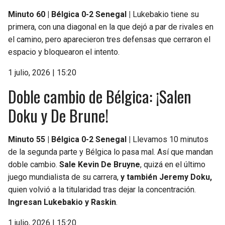
Minuto 60 | Bélgica 0-2 Senegal |
Lukebakio tiene su
primera, con una diagonal en la que dejó a par de rivales en
el camino, pero aparecieron tres defensas que cerraron el
espacio y bloquearon el intento.
1 julio, 2026 | 15:20
Doble cambio de Bélgica: ¡Salen
Doku y De Brune!
Minuto 55 | Bélgica 0-2 Senegal |
Llevamos 10 minutos
de la segunda parte y Bélgica lo pasa mal. Así que mandan
doble cambio.
Sale Kevin De Bruyne
, quizá en el último
juego mundialista de su carrera,
y también Jeremy Doku,
quien volvió a la titularidad tras dejar la concentración.
Ingresan Lukebakio y Raskin
.
1 julio, 2026 | 15:20