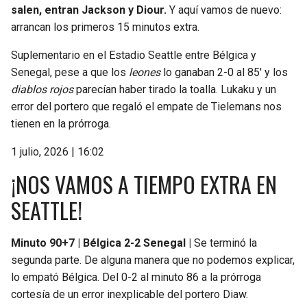
salen, entran Jackson y Diour.
Y aquí vamos de nuevo:
arrancan los primeros 15 minutos extra.
Suplementario en el Estadio Seattle entre Bélgica y
Senegal, pese a que los
leones
lo ganaban 2-0 al 85′ y los
diablos rojos
parecían haber tirado la toalla. Lukaku y un
error del portero que regaló el empate de Tielemans nos
tienen en la prórroga.
1 julio, 2026 | 16:02
¡NOS VAMOS A TIEMPO EXTRA EN
SEATTLE!
Minuto 90+7 | Bélgica 2-2 Senegal |
Se terminó la
segunda parte. De alguna manera que no podemos explicar,
lo empató Bélgica. Del 0-2 al minuto 86 a la prórroga
cortesía de un error inexplicable del portero Diaw.