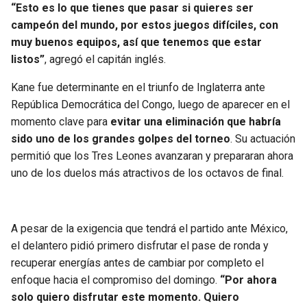
BUCCANEERS
“Esto es lo que tienes que pasar si quieres ser
campeón del mundo, por estos juegos difíciles, con
muy buenos equipos, así que tenemos que estar
listos”
, agregó el capitán inglés.
Kane fue determinante en el triunfo de Inglaterra ante
República Democrática del Congo, luego de aparecer en el
momento clave para
evitar una eliminación que habría
sido uno de los grandes golpes del torneo
. Su actuación
permitió que los Tres Leones avanzaran y prepararan ahora
uno de los duelos más atractivos de los octavos de final.
A pesar de la exigencia que tendrá el partido ante México,
el delantero pidió primero disfrutar el pase de ronda y
recuperar energías antes de cambiar por completo el
enfoque hacia el compromiso del domingo.
“Por ahora
solo quiero disfrutar este momento. Quiero