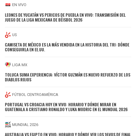
EN VIVO
LEONES DE YUCATÁN VS PERICOS DE PUEBLA EN VIVO: TRANSMISIÓN DEL
JUEGO DE LA LIGA MEXICANA DE BÉISBOL 2026
US
CAMISETA DE MÉXICO ES LA MÁS VENDIDA EN LA HISTORIA DEL TRI: DÓNDE
CONSEGUIRLA EN EE.UU.
LIGA MX
TOLUCA SUMA EXPERIENCIA: VÍCTOR GUZMÁN ES NUEVO REFUERZO DE LOS
DIABLOS ROJOS
FÚTBOL CENTROAMÉRICA
PORTUGAL VS CROACIA HOY EN VIVO: HORARIO Y DÓNDE MIRAR EN
GUATEMALA A CRISTIANO RONALDO Y LUKA MODRIC EN EL MUNDIAL 2026
MUNDIAL 2026
AUSTRALIA VS EGIPTO EN VIVO: HORARIO Y DÓNDE VER LOS 16VOS DE FINAL