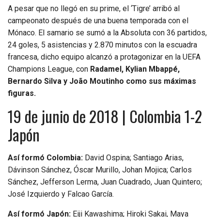
A pesar que no llegó en su prime, el ‘Tigre’ arribó al
campeonato después de una buena temporada con el
Mónaco. El samario se sumó a la Absoluta con 36 partidos,
24 goles, 5 asistencias y 2.870 minutos con la escuadra
francesa, dicho equipo alcanzó a protagonizar en la UEFA
Champions League, con
Radamel, Kylian Mbappé,
Bernardo Silva y João Moutinho como sus máximas
figuras.
19 de junio de 2018 | Colombia 1-2
Japón
Así formó Colombia:
David Ospina; Santiago Arias,
Dávinson Sánchez, Óscar Murillo, Johan Mojica; Carlos
Sánchez, Jefferson Lerma, Juan Cuadrado, Juan Quintero;
José Izquierdo y Falcao García.
Así formó Japón:
Eiji Kawashima; Hiroki Sakai, Maya