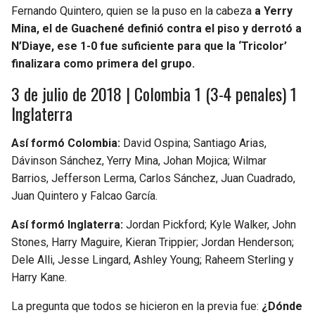
Fernando Quintero, quien se la puso en la cabeza
a Yerry
Mina, el de Guachené definió contra el piso y derrotó a
N’Diaye, ese 1-0 fue suficiente para que la ‘Tricolor’
finalizara como primera del grupo.
3 de julio de 2018 | Colombia 1 (3-4 penales) 1
Inglaterra
Así formó Colombia:
David Ospina; Santiago Arias,
Dávinson Sánchez, Yerry Mina, Johan Mojica; Wilmar
Barrios, Jefferson Lerma, Carlos Sánchez, Juan Cuadrado,
Juan Quintero y Falcao García.
Así formó Inglaterra:
Jordan Pickford; Kyle Walker, John
Stones, Harry Maguire, Kieran Trippier; Jordan Henderson;
Dele Alli, Jesse Lingard, Ashley Young; Raheem Sterling y
Harry Kane.
La pregunta que todos se hicieron en la previa fue:
¿Dónde