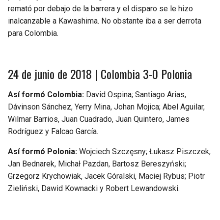
remató por debajo de la barrera y el disparo se le hizo
inalcanzable a Kawashima. No obstante iba a ser derrota
para Colombia.
24 de junio de 2018 | Colombia 3-0 Polonia
Así formó Colombia:
David Ospina; Santiago Arias,
Dávinson Sánchez, Yerry Mina, Johan Mojica; Abel Aguilar,
Wilmar Barrios, Juan Cuadrado, Juan Quintero, James
Rodríguez y Falcao García.
Así formó Polonia:
Wojciech Szczęsny; Łukasz Piszczek,
Jan Bednarek, Michał Pazdan, Bartosz Bereszyński;
Grzegorz Krychowiak, Jacek Góralski, Maciej Rybus; Piotr
Zieliński, Dawid Kownacki y Robert Lewandowski.