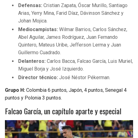
BUCCANEERS
Defensas:
Cristian Zapata, Óscar Murillo, Santiago
Arias, Yerry Mina, Farid Díaz, Dávinson Sánchez y
Johan Mojica.
Mediocampistas:
Wilmar Barrios, Carlos Sánchez,
Abel Aguilar, James Rodríguez, Juan Fernando
Quintero, Mateus Uribe, Jefferson Lerma y Juan
Guillermo Cuadrado.
Delanteros:
Carlos Bacca, Falcao García, Luis Muriel,
Miguel Borja y José Izquierdo.
Director técnico:
José Néstor Pékerman.
Grupo H:
Colombia 6 puntos, Japón, 4 puntos, Senegal 4
puntos y Polonia 3 puntos.
Falcao García, un capítulo aparte y especial