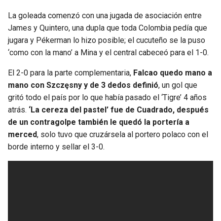
La goleada comenzó con una jugada de asociación entre
James y Quintero, una dupla que toda Colombia pedía que
jugara y Pékerman lo hizo posible; el cucuteño se la puso
‘como con la mano’ a Mina y el central cabeceó para el 1-0.
El 2-0 para la parte complementaria,
Falcao quedo mano a
mano con Szczęsny y de 3 dedos definió
, un gol que
gritó todo el país por lo que había pasado el ‘Tigre’ 4 años
atrás.
‘La cereza del pastel’ fue de Cuadrado, después
de un contragolpe también le quedó la portería a
merced
, solo tuvo que cruzársela al portero polaco con el
borde interno y sellar el 3-0.