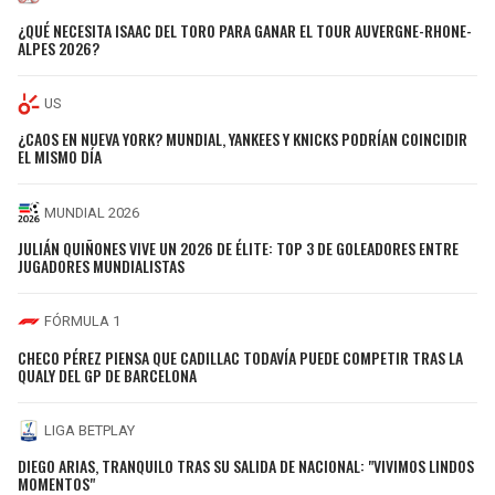
¿QUÉ NECESITA ISAAC DEL TORO PARA GANAR EL TOUR AUVERGNE-RHONE-
ALPES 2026?
US
¿CAOS EN NUEVA YORK? MUNDIAL, YANKEES Y KNICKS PODRÍAN COINCIDIR
EL MISMO DÍA
MUNDIAL 2026
JULIÁN QUIÑONES VIVE UN 2026 DE ÉLITE: TOP 3 DE GOLEADORES ENTRE
JUGADORES MUNDIALISTAS
FÓRMULA 1
CHECO PÉREZ PIENSA QUE CADILLAC TODAVÍA PUEDE COMPETIR TRAS LA
QUALY DEL GP DE BARCELONA
LIGA BETPLAY
DIEGO ARIAS, TRANQUILO TRAS SU SALIDA DE NACIONAL: "VIVIMOS LINDOS
MOMENTOS"