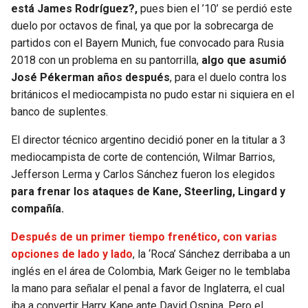
está James Rodríguez?,
pues bien el ’10’ se perdió este
duelo por octavos de final, ya que por la sobrecarga de
partidos con el Bayern Munich, fue convocado para Rusia
2018 con un problema en su pantorrilla,
algo que asumió
José Pékerman años después
, para el duelo contra los
británicos el mediocampista no pudo estar ni siquiera en el
banco de suplentes.
El director técnico argentino decidió poner en la titular a 3
mediocampista de corte de contención, Wilmar Barrios,
Jefferson Lerma y Carlos Sánchez fueron los elegidos
para frenar los ataques de Kane, Steerling, Lingard y
compañía.
Después de un primer tiempo frenético, con varias
opciones de lado y lado
, la ‘Roca’ Sánchez derribaba a un
inglés en el área de Colombia, Mark Geiger no le temblaba
la mano para señalar el penal a favor de Inglaterra, el cual
iba a convertir Harry Kane ante David Ospina. Pero el