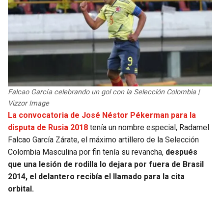
Falcao García celebrando un gol con la Selección Colombia |
Vizzor Image
La convocatoria de José Néstor Pékerman para la
disputa de Rusia 2018
tenía un nombre especial, Radamel
Falcao García Zárate, el máximo artillero de la Selección
Colombia Masculina por fin tenía su revancha,
después
que una lesión de rodilla lo dejara por fuera de Brasil
2014, el delantero recibía el llamado para la cita
orbital.