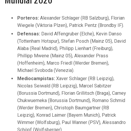
Porteros:
Alexander Schlager (RB Salzburg), Florian
Wiegele (Viktoria Plzen), Patrick Pentz (Brondby IF).
Defensas:
David Affengruber (Elche), Kevin Danso
(Tottenham Hotspur), Stefan Posch (Mainz 05), David
Alaba (Real Madrid), Philipp Lienhart (Freiburg),
Phillipp Mwene (Mainz 05), Alexander Prass
(Hoffenheim), Marco Friedl (Werder Bremen),
Michael Svoboda (Venezia).
Mediocampistas:
Xaver Schlager (RB Leipzig),
Nicolas Seiwald (RB Leipzig), Marcel Sabitzer
(Borussia Dortmund), Florian Grillitsch (Braga), Carney
Chukwuemeka (Borussia Dortmund), Romano Schmid
(Werder Bremen), Christoph Baumgartner (RB
Leipzig), Konrad Laimer (Bayern Munich), Patrick
Wimmer (Wolfsburg), Paul Wanner (PSV), Alessandro
Schöpf (Wolfsberger).