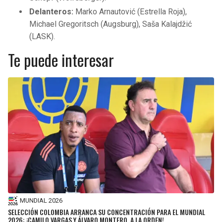
Delanteros:
Marko Arnautović (Estrella Roja),
Michael Gregoritsch (Augsburg), Saša Kalajdžić
(LASK).
Te puede interesar
MUNDIAL 2026
SELECCIÓN COLOMBIA ARRANCA SU CONCENTRACIÓN PARA EL MUNDIAL
2026: ¡CAMILO VARGAS Y ÁLVARO MONTERO, A LA ORDEN!