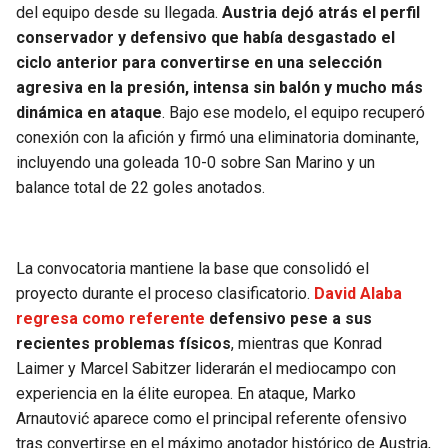
BUCCANEERS
del equipo desde su llegada.
Austria dejó atrás el perfil
conservador y defensivo que había desgastado el
ciclo anterior para convertirse en una selección
agresiva en la presión, intensa sin balón y mucho más
dinámica en ataque
. Bajo ese modelo, el equipo recuperó
conexión con la afición y firmó una eliminatoria dominante,
incluyendo una goleada 10-0 sobre San Marino y un
balance total de 22 goles anotados.
La convocatoria mantiene la base que consolidó el
proyecto durante el proceso clasificatorio.
David Alaba
regresa como referente
defensivo pese a sus
recientes problemas físicos
, mientras que Konrad
Laimer y Marcel Sabitzer liderarán el mediocampo con
experiencia en la élite europea. En ataque, Marko
Arnautović aparece como el principal referente ofensivo
tras convertirse en el máximo anotador histórico de Austria,