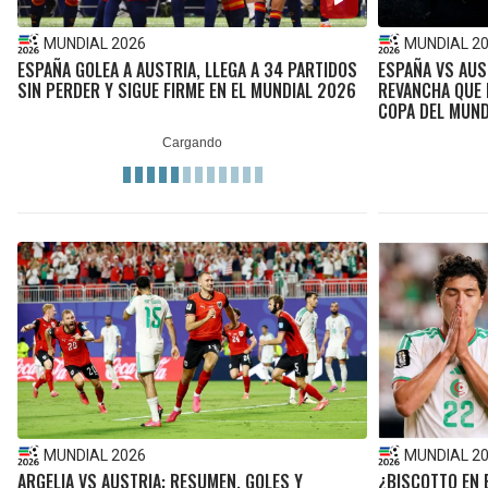
MUNDIAL 2026
MUNDIAL 2
ESPAÑA GOLEA A AUSTRIA, LLEGA A 34 PARTIDOS
ESPAÑA VS AUST
SIN PERDER Y SIGUE FIRME EN EL MUNDIAL 2026
REVANCHA QUE 
COPA DEL MUN
MUNDIAL 2026
MUNDIAL 2
ARGELIA VS AUSTRIA: RESUMEN, GOLES Y
¿BISCOTTO EN 