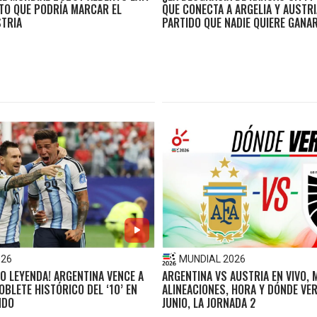
CTO QUE PODRÍA MARCAR EL
QUE CONECTA A ARGELIA Y AUSTRI
STRIA
PARTIDO QUE NADIE QUIERE GANA
026
MUNDIAL 2026
O LEYENDA! ARGENTINA VENCE A
ARGENTINA VS AUSTRIA EN VIVO, 
BLETE HISTÓRICO DEL ‘10’ EN
ALINEACIONES, HORA Y DÓNDE VER
NDO
JUNIO, LA JORNADA 2