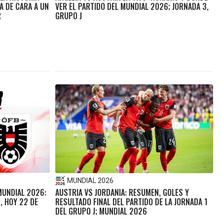
A DE CARA A UN
VER EL PARTIDO DEL MUNDIAL 2026; JORNADA 3,
R
GRUPO J
MUNDIAL 2026
MUNDIAL 2026:
AUSTRIA VS JORDANIA: RESUMEN, GOLES Y
, HOY 22 DE
RESULTADO FINAL DEL PARTIDO DE LA JORNADA 1
DEL GRUPO J; MUNDIAL 2026